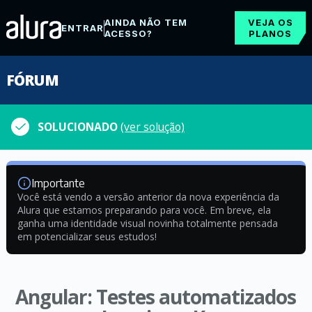
AINDA NÃO TEM
VEJA OS
ENTRAR
ACESSO?
PLANOS
FÓRUM
SOLUCIONADO
(ver solução)
Importante
Você está vendo a versão anterior da nova experiência da
Alura que estamos preparando para você. Em breve, ela
ganha uma identidade visual novinha totalmente pensada
em potencializar seus estudos!
Angular: Testes automatizados