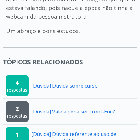
estava falando, pois naquela época não tinha a
webcam da pessoa instrutora.
Um abraço e bons estudos.
TÓPICOS RELACIONADOS
4
[Dúvida] Duvida sobre curso
respostas
2
[Dúvida] Vale a pena ser Front-End?
respostas
1
[Dúvida] Dúvida referente ao uso de