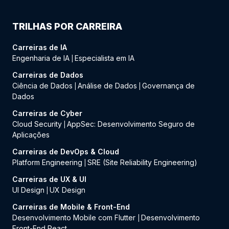
TRILHAS POR CARREIRA
Carreiras de IA
Engenharia de IA
Especialista em IA
|
Carreiras de Dados
Ciência de Dados
Análise de Dados
Governança de
|
|
Dados
Carreiras de Cyber
Cloud Security
AppSec: Desenvolvimento Seguro de
|
Aplicações
Carreiras de DevOps & Cloud
Platform Engineering
SRE (Site Reliability Engineering)
|
Carreiras de UX & UI
UI Design
UX Design
|
Carreiras de Mobile & Front-End
Desenvolvimento Mobile com Flutter
Desenvolvimento
|
Front-End React