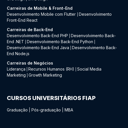
Carreiras de Mobile & Front-End
Desenvolvimento Mobile com Flutter
Desenvolvimento
|
Front-End React
Carreiras de Back-End
Desenvolvimento Back-End PHP
Desenvolvimento Back-
|
End .NET
Desenvolvimento Back-End Python
|
|
Desenvolvimento Back-End Java
Desenvolvimento Back-
|
End Node.js
Carreiras de Negócios
Liderança
Recursos Humanos (RH)
Social Media
|
|
Marketing
Growth Marketing
|
CURSOS UNIVERSITÁRIOS FIAP
Graduação
|
Pós-graduação
|
MBA