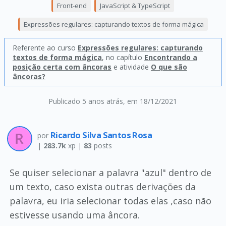
Front-end
JavaScript & TypeScript
Expressões regulares: capturando textos de forma mágica
Referente ao curso
Expressões regulares: capturando
textos de forma mágica
, no capítulo
Encontrando a
posição certa com âncoras
e atividade
O que são
âncoras?
Publicado 5 anos atrás
, em 18/12/2021
Ricardo Silva Santos Rosa
por
|
283.7k
xp |
83
posts
Se quiser selecionar a palavra "azul" dentro de
um texto, caso exista outras derivações da
palavra, eu iria selecionar todas elas ,caso não
estivesse usando uma âncora.