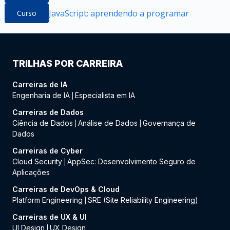
JavaScript: aprendendo a programar
Curso
TRILHAS POR CARREIRA
Carreiras de IA
Engenharia de IA
Especialista em IA
|
Carreiras de Dados
Ciência de Dados
Análise de Dados
Governança de
|
|
Dados
Carreiras de Cyber
Cloud Security
AppSec: Desenvolvimento Seguro de
|
Aplicações
Carreiras de DevOps & Cloud
Platform Engineering
SRE (Site Reliability Engineering)
|
Carreiras de UX & UI
UI Design
UX Design
|