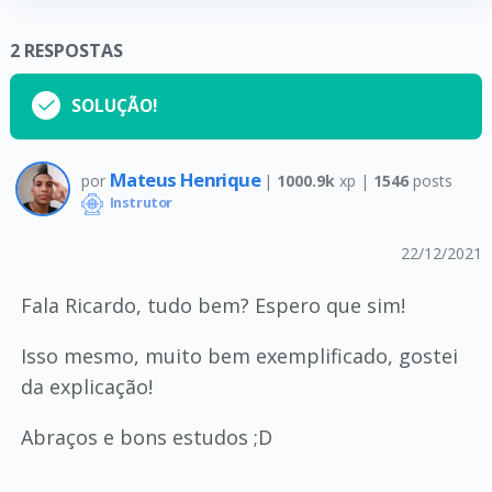
2
RESPOSTAS
SOLUÇÃO!
Mateus Henrique
por
|
1000.9k
xp |
1546
posts
Instrutor
22/12/2021
Fala Ricardo, tudo bem? Espero que sim!
Isso mesmo, muito bem exemplificado, gostei
da explicação!
Abraços e bons estudos ;D