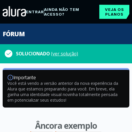
AINDA NÃO TEM
VEJA OS
ENTRAR
ACESSO?
PLANOS
FÓRUM
SOLUCIONADO
(ver solução)
Importante
Você está vendo a versão anterior da nova experiência da
Alura que estamos preparando para você. Em breve, ela
ganha uma identidade visual novinha totalmente pensada
em potencializar seus estudos!
Âncora exemplo