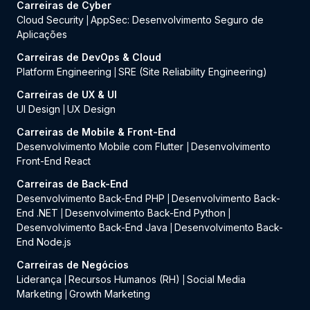
Carreiras de Cyber
Cloud Security
AppSec: Desenvolvimento Seguro de
|
Aplicações
Carreiras de DevOps & Cloud
Platform Engineering
SRE (Site Reliability Engineering)
|
Carreiras de UX & UI
UI Design
UX Design
|
Carreiras de Mobile & Front-End
Desenvolvimento Mobile com Flutter
Desenvolvimento
|
Front-End React
Carreiras de Back-End
Desenvolvimento Back-End PHP
Desenvolvimento Back-
|
End .NET
Desenvolvimento Back-End Python
|
|
Desenvolvimento Back-End Java
Desenvolvimento Back-
|
End Node.js
Carreiras de Negócios
Liderança
Recursos Humanos (RH)
Social Media
|
|
Marketing
Growth Marketing
|