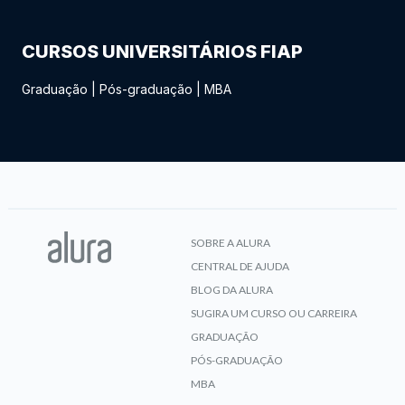
CURSOS UNIVERSITÁRIOS FIAP
Graduação
|
Pós-graduação
|
MBA
SOBRE A ALURA
CENTRAL DE AJUDA
BLOG DA ALURA
SUGIRA UM CURSO OU CARREIRA
GRADUAÇÃO
PÓS-GRADUAÇÃO
MBA