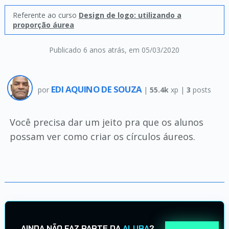
Referente ao curso
Design de logo: utilizando a
proporção áurea
Publicado 6 anos atrás
, em 05/03/2020
EDI AQUINO DE SOUZA
por
|
55.4k
xp |
3
posts
Você precisa dar um jeito pra que os alunos
possam ver como criar os círculos áureos.
AINDA NÃO FAZ PARTE DA
ALURA
?