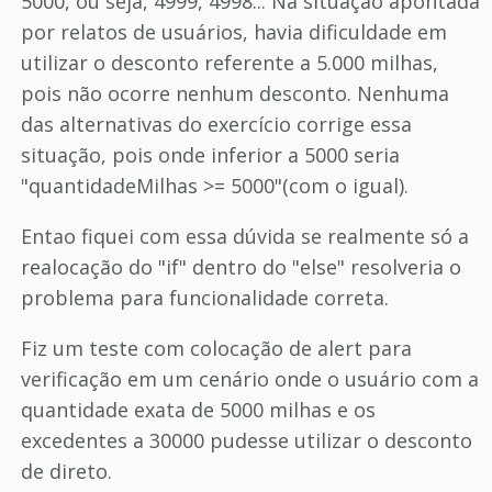
5000, ou seja, 4999, 4998... Na situação apontada
por relatos de usuários, havia dificuldade em
utilizar o desconto referente a 5.000 milhas,
pois não ocorre nenhum desconto. Nenhuma
das alternativas do exercício corrige essa
situação, pois onde inferior a 5000 seria
"quantidadeMilhas >= 5000"(com o igual).
Entao fiquei com essa dúvida se realmente só a
realocação do "if" dentro do "else" resolveria o
problema para funcionalidade correta.
Fiz um teste com colocação de alert para
verificação em um cenário onde o usuário com a
quantidade exata de 5000 milhas e os
excedentes a 30000 pudesse utilizar o desconto
de direto.