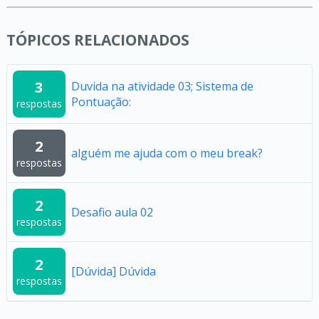
TÓPICOS RELACIONADOS
3
Duvida na atividade 03; Sistema de
Pontuação:
respostas
2
alguém me ajuda com o meu break?
respostas
2
Desafio aula 02
respostas
2
[Dúvida] Dúvida
respostas