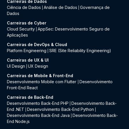
Carreiras de Dados
Ciência de Dados
Análise de Dados
Governança de
|
|
Dados
Carreiras de Cyber
Cloud Security
AppSec: Desenvolvimento Seguro de
|
Aplicações
Carreiras de DevOps & Cloud
Platform Engineering
SRE (Site Reliability Engineering)
|
Carreiras de UX & UI
UI Design
UX Design
|
Carreiras de Mobile & Front-End
Desenvolvimento Mobile com Flutter
Desenvolvimento
|
Front-End React
Carreiras de Back-End
Desenvolvimento Back-End PHP
Desenvolvimento Back-
|
End .NET
Desenvolvimento Back-End Python
|
|
Desenvolvimento Back-End Java
Desenvolvimento Back-
|
End Node.js