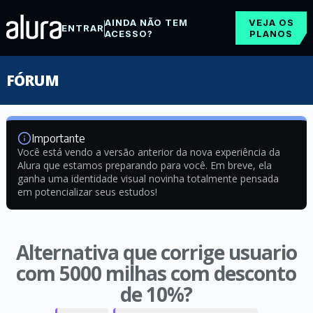
AINDA NÃO TEM
VEJA OS
ENTRAR
ACESSO?
PLANOS
FÓRUM
Importante
Você está vendo a versão anterior da nova experiência da
Alura que estamos preparando para você. Em breve, ela
ganha uma identidade visual novinha totalmente pensada
em potencializar seus estudos!
Alternativa que corrige usuario
com 5000 milhas com desconto
de 10%?