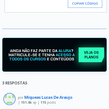
COPIAR CÓDIGO
AINDA NÃO FAZ PARTE DA
ALURA
?
VEJA OS
MATRICULE-SE E TENHA
ACESSO A
PLANOS
TODOS OS CURSOS
E CONTEÚDOS
3
RESPOSTAS
Miqueas Lucas De Araujo
por
|
151.4k
xp |
115
posts