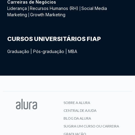
Carreiras de Negócios
Liderança
Recursos Humanos (RH)
Social Media
|
|
Marketing
Growth Marketing
|
CURSOS UNIVERSITÁRIOS FIAP
Graduação
|
Pós-graduação
|
MBA
SOBRE A ALURA
CENTRAL DE AJUDA
BLOG DA ALURA
SUGIRA UM CURSO OU CARREIRA
GRADUAÇÃO