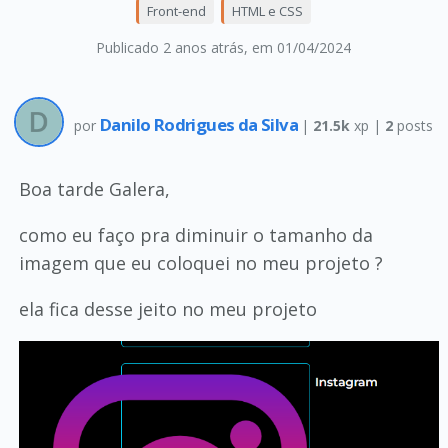
Front-end
HTML e CSS
Publicado 2 anos atrás
, em 01/04/2024
Danilo Rodrigues da Silva
por
|
21.5k
xp |
2
posts
Boa tarde Galera,
como eu faço pra diminuir o tamanho da
imagem que eu coloquei no meu projeto ?
ela fica desse jeito no meu projeto