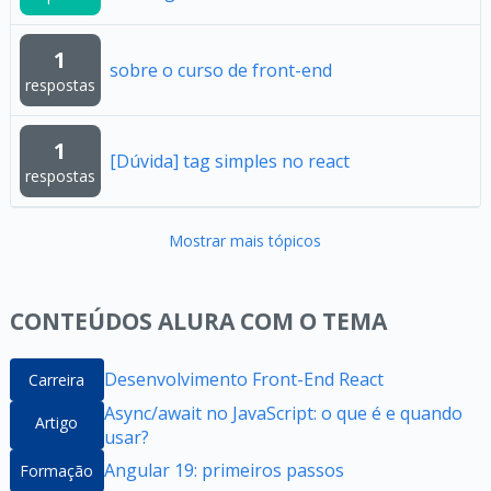
1
sobre o curso de front-end
respostas
1
[Dúvida] tag simples no react
respostas
Mostrar mais tópicos
CONTEÚDOS ALURA COM O TEMA
Desenvolvimento Front-End React
Carreira
Async/await no JavaScript: o que é e quando
Artigo
usar?
Angular 19: primeiros passos
Formação