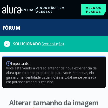
AINDA NÃO TEM
VEJA OS
ENTRAR
ACESSO?
PLANOS
FÓRUM
SOLUCIONADO
(ver solução)
Importante
Você está vendo a versão anterior da nova experiência da
Alura que estamos preparando para você. Em breve, ela
ganha uma identidade visual novinha totalmente pensada
em potencializar seus estudos!
Alterar tamanho da imagem