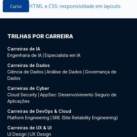
HTML e CSS: responsividade em layouts
Curso
TRILHAS POR CARREIRA
Carreiras de IA
Engenharia de IA
Especialista em IA
|
Carreiras de Dados
Ciência de Dados
Análise de Dados
Governança de
|
|
Dados
Carreiras de Cyber
Cloud Security
AppSec: Desenvolvimento Seguro de
|
Aplicações
Carreiras de DevOps & Cloud
Platform Engineering
SRE (Site Reliability Engineering)
|
Carreiras de UX & UI
UI Design
UX Design
|