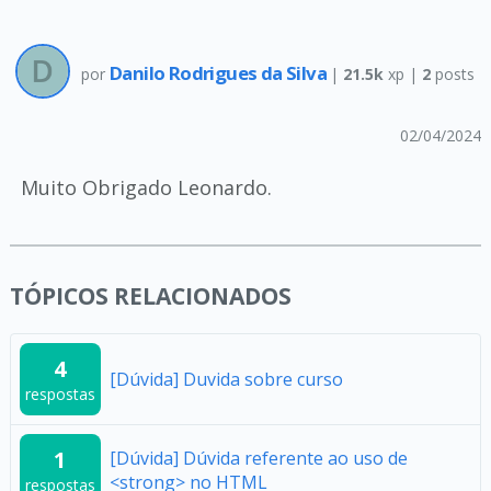
Danilo Rodrigues da Silva
por
|
21.5k
xp |
2
posts
02/04/2024
Muito Obrigado Leonardo.
TÓPICOS RELACIONADOS
4
[Dúvida] Duvida sobre curso
respostas
1
[Dúvida] Dúvida referente ao uso de
<strong> no HTML
respostas