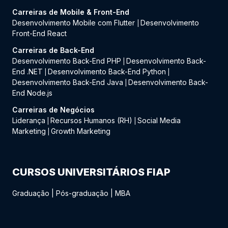
Carreiras de Mobile & Front-End
Desenvolvimento Mobile com Flutter
Desenvolvimento
|
Front-End React
Carreiras de Back-End
Desenvolvimento Back-End PHP
Desenvolvimento Back-
|
End .NET
Desenvolvimento Back-End Python
|
|
Desenvolvimento Back-End Java
Desenvolvimento Back-
|
End Node.js
Carreiras de Negócios
Liderança
Recursos Humanos (RH)
Social Media
|
|
Marketing
Growth Marketing
|
CURSOS UNIVERSITÁRIOS FIAP
Graduação
|
Pós-graduação
|
MBA