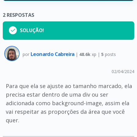
2
RESPOSTAS
SOLUÇÃO!
Leonardo Cabreira
por
|
48.6k
xp |
5
posts
02/04/2024
Para que ela se ajuste ao tamanho marcado, ela
precisa estar dentro de uma div ou ser
adicionada como background-image, assim ela
vai respeitar as proporções da área que você
quer.