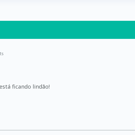
ts
stá ficando lindão!