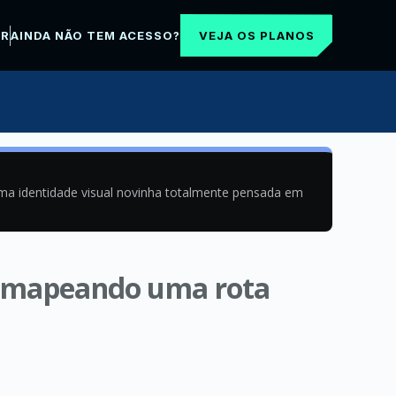
VEJA OS PLANOS
AR
AINDA NÃO TEM ACESSO?
uma identidade visual novinha totalmente pensada em
 e mapeando uma rota