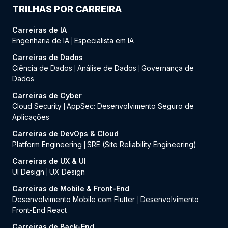
TRILHAS POR CARREIRA
Carreiras de IA
Engenharia de IA
Especialista em IA
|
Carreiras de Dados
Ciência de Dados
Análise de Dados
Governança de
|
|
Dados
Carreiras de Cyber
Cloud Security
AppSec: Desenvolvimento Seguro de
|
Aplicações
Carreiras de DevOps & Cloud
Platform Engineering
SRE (Site Reliability Engineering)
|
Carreiras de UX & UI
UI Design
UX Design
|
Carreiras de Mobile & Front-End
Desenvolvimento Mobile com Flutter
Desenvolvimento
|
Front-End React
Carreiras de Back-End