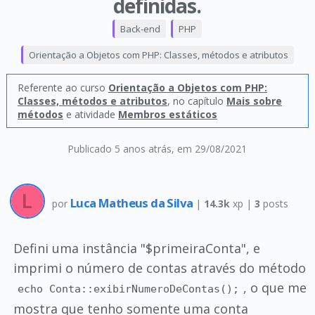
definidas.
Back-end
PHP
Orientação a Objetos com PHP: Classes, métodos e atributos
Referente ao curso
Orientação a Objetos com PHP:
Classes, métodos e atributos
, no capítulo
Mais sobre
métodos
e atividade
Membros estáticos
Publicado 5 anos atrás
, em 29/08/2021
Luca Matheus da Silva
por
|
14.3k
xp |
3
posts
Defini uma instância "$primeiraConta", e
imprimi o número de contas através do método
, o que me
echo Conta::exibirNumeroDeContas();
mostra que tenho somente uma conta