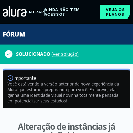
AINDA NÃO TEM
VEJA OS
ENTRAR
ACESSO?
PLANOS
FÓRUM
SOLUCIONADO
(ver solução)
Importante
Você está vendo a versão anterior da nova experiência da
Alura que estamos preparando para você. Em breve, ela
ganha uma identidade visual novinha totalmente pensada
em potencializar seus estudos!
Alteração de instâncias já