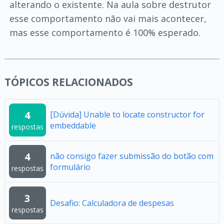
alterando o existente. Na aula sobre destrutor
esse comportamento não vai mais acontecer,
mas esse comportamento é 100% esperado.
TÓPICOS RELACIONADOS
4
[Dúvida] Unable to locate constructor for
embeddable
respostas
4
não consigo fazer submissão do botão com
formulário
respostas
3
Desafio: Calculadora de despesas
respostas