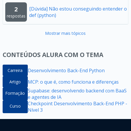
2
[Dúvida] Não estou conseguindo entender o
def (python)
respostas
Mostrar mais tópicos
CONTEÚDOS ALURA COM O TEMA
Desenvolvimento Back-End Python
Carreira
MCP: o que é, como funciona e diferenças
Artigo
Supabase: desenvolvendo backend com BaaS
Formação
e agentes de IA
Checkpoint Desenvolvimento Back-End PHP -
Curso
Nível 3