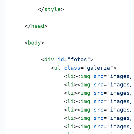
</
style
>
</
head
>
<
body
>
<
div
id
=
"fotos"
>
<
ul
class
=
"galeria"
>
<
li
>
<
img
src
=
"images/
<
li
>
<
img
src
=
"images/
<
li
>
<
img
src
=
"images/
<
li
>
<
img
src
=
"images/
<
li
>
<
img
src
=
"images/
<
li
>
<
img
src
=
"images/
<
li
>
<
img
src
=
"images/