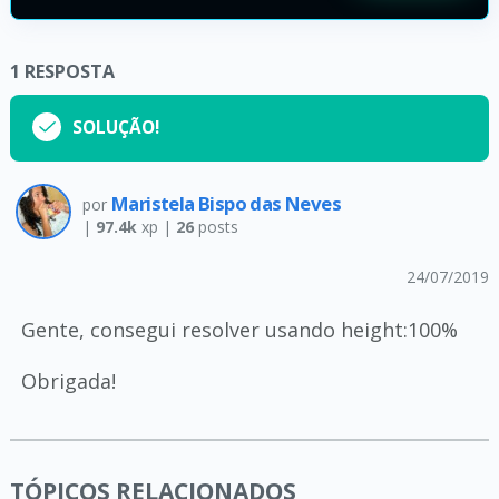
1
RESPOSTA
SOLUÇÃO!
Maristela Bispo das Neves
por
|
97.4k
xp |
26
posts
24/07/2019
Gente, consegui resolver usando height:100%
Obrigada!
TÓPICOS RELACIONADOS