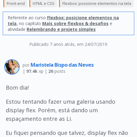
Front-end
HTML e CSS
Flexbox: posicione elementos na tela
Referente ao curso
Flexbox: posicione elementos na
tela
, no capítulo
Mais sobre flexbox & desafios
e
atividade
Relembrando e projeto simples
Publicado 7 anos atrás
, em 24/07/2019
Maristela Bispo das Neves
por
|
97.4k
xp |
26
posts
Bom dia!
Estou tentando fazer uma galeria usando
display flex. Porém, está dando um
espaçamento entre as Li.
Eu fiquei pensando que talvez, display flex não