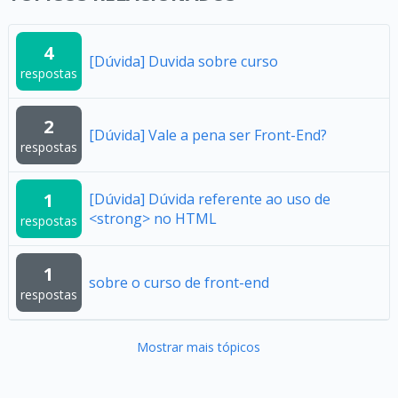
4
[Dúvida] Duvida sobre curso
respostas
2
[Dúvida] Vale a pena ser Front-End?
respostas
1
[Dúvida] Dúvida referente ao uso de
<strong> no HTML
respostas
1
sobre o curso de front-end
respostas
Mostrar mais tópicos