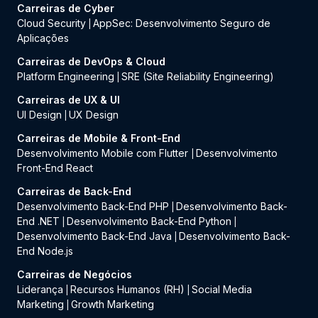
Carreiras de Cyber
Cloud Security
AppSec: Desenvolvimento Seguro de
|
Aplicações
Carreiras de DevOps & Cloud
Platform Engineering
SRE (Site Reliability Engineering)
|
Carreiras de UX & UI
UI Design
UX Design
|
Carreiras de Mobile & Front-End
Desenvolvimento Mobile com Flutter
Desenvolvimento
|
Front-End React
Carreiras de Back-End
Desenvolvimento Back-End PHP
Desenvolvimento Back-
|
End .NET
Desenvolvimento Back-End Python
|
|
Desenvolvimento Back-End Java
Desenvolvimento Back-
|
End Node.js
Carreiras de Negócios
Liderança
Recursos Humanos (RH)
Social Media
|
|
Marketing
Growth Marketing
|