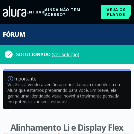
AINDA NÃO TEM
VEJA OS
ENTRAR
ACESSO?
PLANOS
FÓRUM
SOLUCIONADO
(ver solução)
Importante
Você está vendo a versão anterior da nova experiência da
Alura que estamos preparando para você. Em breve, ela
ganha uma identidade visual novinha totalmente pensada
em potencializar seus estudos!
Alinhamento Li e Display Flex