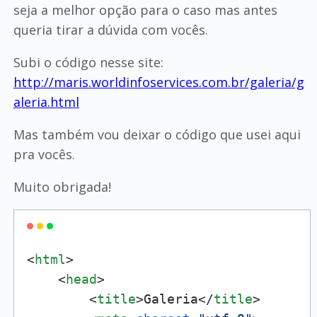
seja a melhor opção para o caso mas antes
queria tirar a dúvida com vocês.
Subi o código nesse site:
http://maris.worldinfoservices.com.br/galeria/g
aleria.html
Mas também vou deixar o código que usei aqui
pra vocês.
Muito obrigada!
<
html
>
<
head
>
<
title
>
Galeria
</
title
>