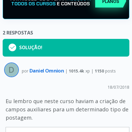
PLANOS
TODOS OS CURSOS
E CONTEÚDOS
2
RESPOSTAS
SOLUÇÃO!
Daniel Omnion
por
|
1015.4k
xp |
1150
posts
18/07/2018
Eu lembro que neste curso haviam a criação de
campos auxiliares para um determinado tipo de
postagem.