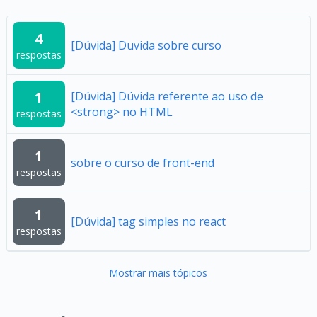
4
[Dúvida] Duvida sobre curso
respostas
1
[Dúvida] Dúvida referente ao uso de
<strong> no HTML
respostas
1
sobre o curso de front-end
respostas
1
[Dúvida] tag simples no react
respostas
Mostrar mais tópicos