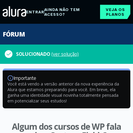
AINDA NÃO TEM
VEJA OS
ENTRAR
ACESSO?
PLANOS
FÓRUM
SOLUCIONADO
(ver solução)
Importante
Você está vendo a versão anterior da nova experiência da
Alura que estamos preparando para você. Em breve, ela
ganha uma identidade visual novinha totalmente pensada
em potencializar seus estudos!
Algum dos cursos de WP fala