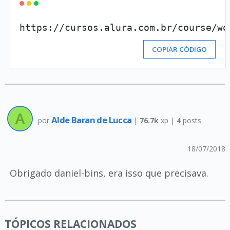
https://cursos.alura.com.br/course/wo
COPIAR CÓDIGO
Alde Baran de Lucca
por
|
76.7k
xp |
4
posts
18/07/2018
Obrigado daniel-bins, era isso que precisava.
TÓPICOS RELACIONADOS