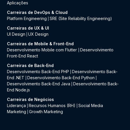
Aplicações
Carreiras de DevOps & Cloud
Platform Engineering
SRE (Site Reliability Engineering)
|
Carreiras de UX & UI
UI Design
UX Design
|
Carreiras de Mobile & Front-End
Desenvolvimento Mobile com Flutter
Desenvolvimento
|
Front-End React
Carreiras de Back-End
Desenvolvimento Back-End PHP
Desenvolvimento Back-
|
End .NET
Desenvolvimento Back-End Python
|
|
Desenvolvimento Back-End Java
Desenvolvimento Back-
|
End Node.js
Carreiras de Negócios
Liderança
Recursos Humanos (RH)
Social Media
|
|
Marketing
Growth Marketing
|