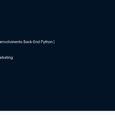
t
envolvimento Back-End Python
|
rketing