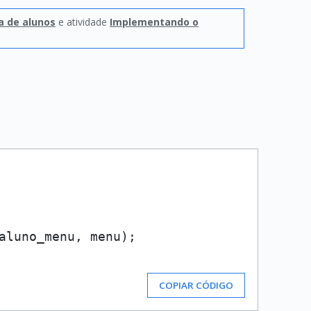
a de alunos
e atividade
Implementando o
aluno_menu, menu);

COPIAR CÓDIGO