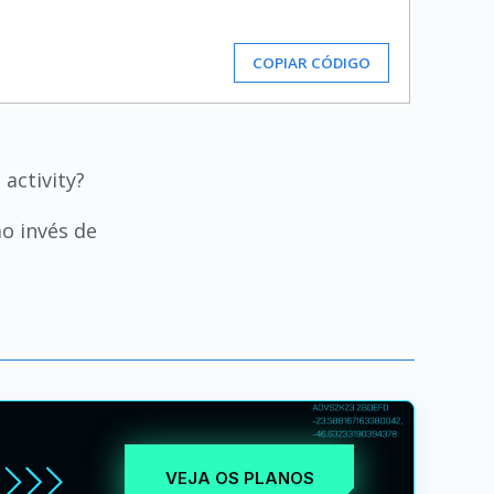
COPIAR CÓDIGO
activity?
ao invés de
VEJA OS PLANOS