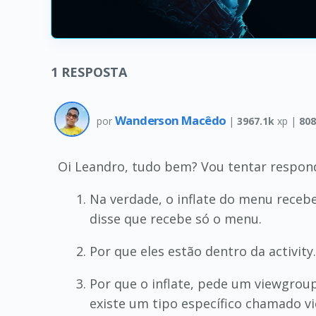
1
RESPOSTA
Wanderson Macêdo
por
|
3967.1k
xp |
808
Oi Leandro, tudo bem? Vou tentar respon
Na verdade, o inflate do menu receb
disse que recebe só o menu.
Por que eles estão dentro da activity.
Por que o inflate, pede um viewgrou
existe um tipo específico chamado 