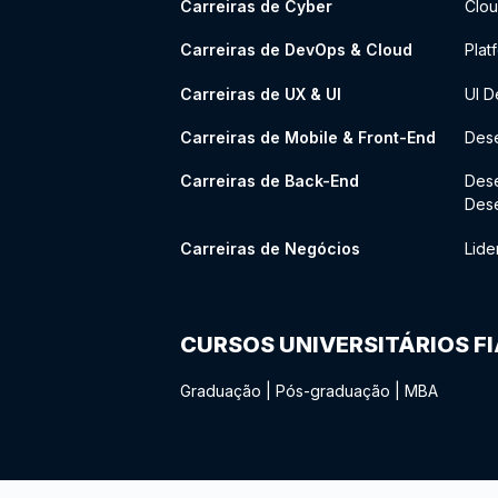
Carreiras de Cyber
Clou
Carreiras de DevOps & Cloud
Plat
Carreiras de UX & UI
UI D
Carreiras de Mobile & Front-End
Dese
Carreiras de Back-End
Des
Des
Carreiras de Negócios
Lide
CURSOS UNIVERSITÁRIOS F
Graduação
|
Pós-graduação
|
MBA