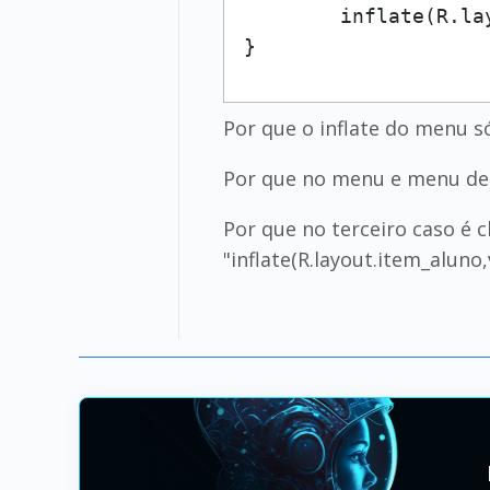
        inflate(R.la
}
Por que o inflate do menu 
Por que no menu e menu de 
Por que no terceiro caso é 
"inflate(R.layout.item_aluno,