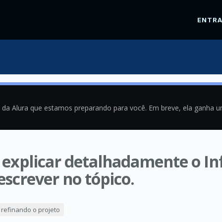
ENTR
a da Alura que estamos preparando para você. Em breve, ela ganha 
xplicar detalhadamente o Inf
escrever no tópico.
0
 refinando o projeto