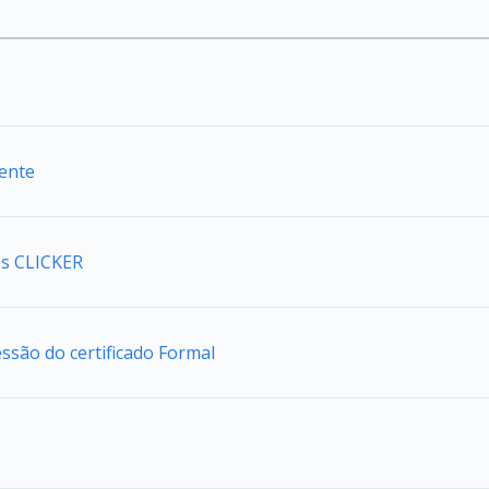
iente
s CLICKER
são do certificado Formal