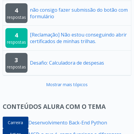
4
não consigo fazer submissão do botão com
formulário
respostas
4
[Reclamação] Não estou conseguindo abrir
certificados de minhas trilhas.
respostas
3
Desafio: Calculadora de despesas
respostas
Mostrar mais tópicos
CONTEÚDOS ALURA COM O TEMA
Desenvolvimento Back-End Python
Carreira