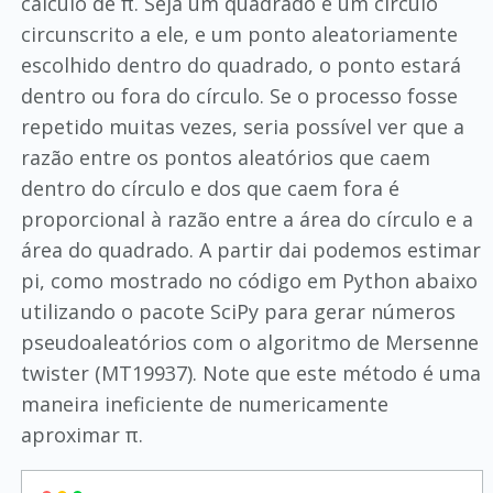
cálculo de π. Seja um quadrado e um circulo
circunscrito a ele, e um ponto aleatoriamente
escolhido dentro do quadrado, o ponto estará
dentro ou fora do círculo. Se o processo fosse
repetido muitas vezes, seria possível ver que a
razão entre os pontos aleatórios que caem
dentro do círculo e dos que caem fora é
proporcional à razão entre a área do círculo e a
área do quadrado. A partir dai podemos estimar
pi, como mostrado no código em Python abaixo
utilizando o pacote SciPy para gerar números
pseudoaleatórios com o algoritmo de Mersenne
twister (MT19937). Note que este método é uma
maneira ineficiente de numericamente
aproximar π.