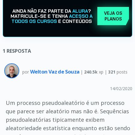
AINDA NÃO FAZ PARTE DA
ALURA
?
VEJA OS
MATRICULE-SE E TENHA
ACESSO A
PLANOS
TODOS OS CURSOS
E CONTEÚDOS
1
RESPOSTA
Welton Vaz de Souza
por
|
240.5k
xp |
321
posts
14/02/2020
Um processo pseudoaleatório é um processo
que parece ser aleatório mas não é. Sequências
pseudoaleatórias tipicamente exibem
aleatoriedade estatística enquanto estão sendo