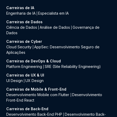
Carreiras de IA
Engenharia de IA
Especialista em IA
|
Carreiras de Dados
Ciência de Dados
Análise de Dados
Governança de
|
|
Dados
Carreiras de Cyber
Cloud Security
AppSec: Desenvolvimento Seguro de
|
Aplicações
Carreiras de DevOps & Cloud
Platform Engineering
SRE (Site Reliability Engineering)
|
Carreiras de UX & UI
UI Design
UX Design
|
Carreiras de Mobile & Front-End
Desenvolvimento Mobile com Flutter
Desenvolvimento
|
Front-End React
Carreiras de Back-End
Desenvolvimento Back-End PHP
Desenvolvimento Back-
|