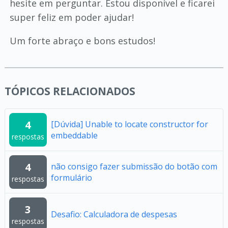
hesite em perguntar. Estou disponível e ficarei
super feliz em poder ajudar!
Um forte abraço e bons estudos!
TÓPICOS RELACIONADOS
4
[Dúvida] Unable to locate constructor for
embeddable
respostas
4
não consigo fazer submissão do botão com
formulário
respostas
3
Desafio: Calculadora de despesas
respostas