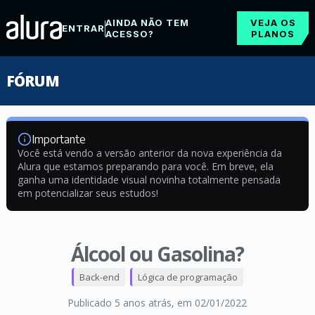
AINDA NÃO TEM
VEJA OS
ENTRAR
ACESSO?
PLANOS
FÓRUM
Importante
Você está vendo a versão anterior da nova experiência da
Alura que estamos preparando para você. Em breve, ela
ganha uma identidade visual novinha totalmente pensada
em potencializar seus estudos!
Álcool ou Gasolina?
Back-end
Lógica de programação
Publicado 5 anos atrás
, em 02/01/2022