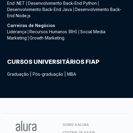
End .NET
Desenvolvimento Back-End Python
|
|
Desenvolvimento Back-End Java
Desenvolvimento Back-
|
End Node.js
Carreiras de Negócios
Liderança
Recursos Humanos (RH)
Social Media
|
|
Marketing
Growth Marketing
|
CURSOS UNIVERSITÁRIOS FIAP
Graduação
|
Pós-graduação
|
MBA
SOBRE A ALURA
CENTRAL DE AJUDA