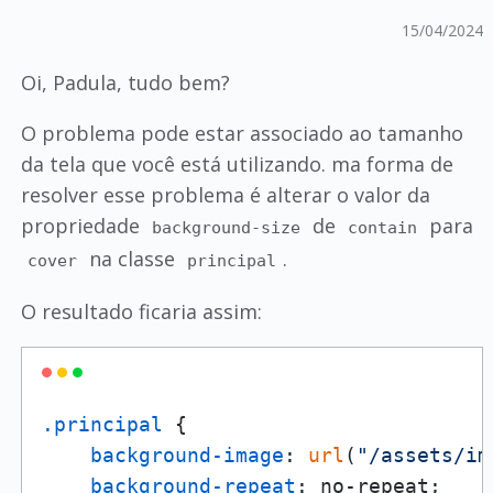
15/04/2024
Oi, Padula, tudo bem?
O problema pode estar associado ao tamanho
da tela que você está utilizando. ma forma de
resolver esse problema é alterar o valor da
propriedade
de
para
background-size
contain
na classe
.
cover
principal
O resultado ficaria assim:
.principal
 {

background-image
: 
url
(
"/assets/im
background-repeat
: no-repeat;
