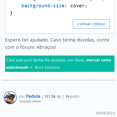
background-size
: cover;

COPIAR CÓDIGO
Espero ter ajudado. Caso tenha dúvidas, conte
com o fórum. Abraços!
Caso este post tenha lhe ajudado, por favor,
marcar como
solucionado ✓
. Bons Estudos!
Padula
por
|
131.5k
xp |
34
posts
Analista sênior
16/04/2024