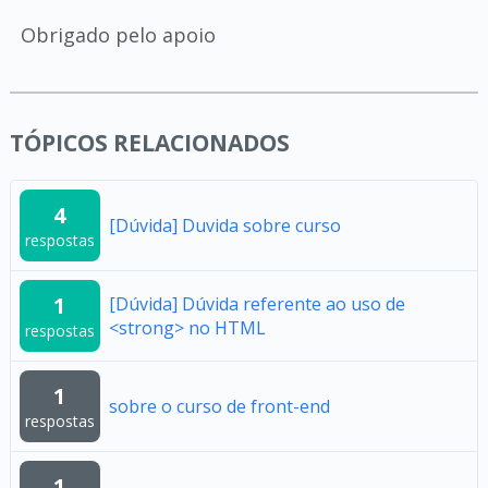
Obrigado pelo apoio
TÓPICOS RELACIONADOS
4
[Dúvida] Duvida sobre curso
respostas
1
[Dúvida] Dúvida referente ao uso de
<strong> no HTML
respostas
1
sobre o curso de front-end
respostas
1