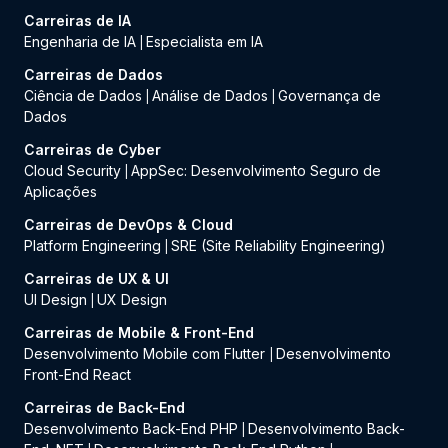
Carreiras de IA
Engenharia de IA
Especialista em IA
|
Carreiras de Dados
Ciência de Dados
Análise de Dados
Governança de
|
|
Dados
Carreiras de Cyber
Cloud Security
AppSec: Desenvolvimento Seguro de
|
Aplicações
Carreiras de DevOps & Cloud
Platform Engineering
SRE (Site Reliability Engineering)
|
Carreiras de UX & UI
UI Design
UX Design
|
Carreiras de Mobile & Front-End
Desenvolvimento Mobile com Flutter
Desenvolvimento
|
Front-End React
Carreiras de Back-End
Desenvolvimento Back-End PHP
Desenvolvimento Back-
|