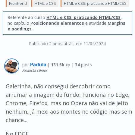
Front-end
HTML e CSS
HTML e CSS: praticando HTML/CSS
Referente ao curso
HTML e CSS: praticando HTML/CSS
,
no capítulo
Posicionando elementos
e atividade
Margins
e paddings
Publicado 2 anos atrás
, em 11/04/2024
Padula
por
|
131.5k
xp |
34
posts
Analista sênior
Galerinha, não consegui descobrir como
arrumar a imagem de fundo, Funciona no Edge,
Chrome, Firefox, mas no Opera não vai de jeito
nenhum, já mexi aos montes no códgio mas sem
chance...
No EDGE