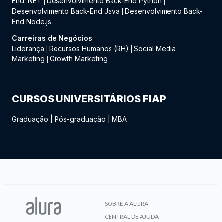
End .NET
Desenvolvimento Back-End Python
|
|
Desenvolvimento Back-End Java
Desenvolvimento Back-
|
End Node.js
Carreiras de Negócios
Liderança
Recursos Humanos (RH)
Social Media
|
|
Marketing
Growth Marketing
|
CURSOS UNIVERSITÁRIOS FIAP
Graduação
|
Pós-graduação
|
MBA
SOBRE A ALURA
CENTRAL DE AJUDA