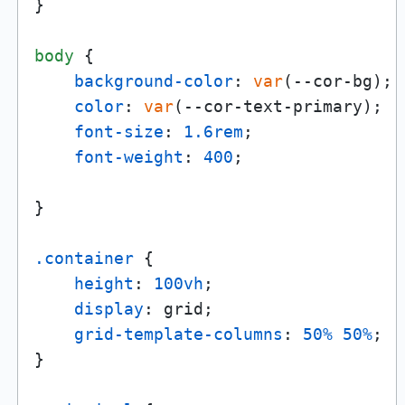
}

body
 {

background-color
: 
var
(--cor-bg);

color
: 
var
(--cor-text-primary);

font-size
: 
1.6rem
;

font-weight
: 
400
;

}

.container
 {

height
: 
100vh
;

display
: grid;

grid-template-columns
: 
50%
50%
;

}
