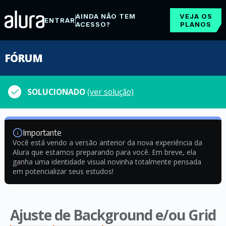
AINDA NÃO TEM
VEJA OS
ENTRAR
ACESSO?
PLANOS
FÓRUM
SOLUCIONADO
(ver solução)
Importante
Você está vendo a versão anterior da nova experiência da
Alura que estamos preparando para você. Em breve, ela
ganha uma identidade visual novinha totalmente pensada
em potencializar seus estudos!
Ajuste de Background e/ou Grid