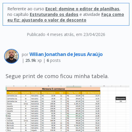
Referente ao curso
Excel: domine o editor de planilhas
,
no capítulo
Estruturando os dados
e atividade
Faça como
eu fiz: ajustando o valor de desconto
Publicado 4 meses atrás
, em 23/04/2026
Wilian Jonathan de Jesus Araújo
por
|
25.9k
xp |
6
posts
Segue print de como ficou minha tabela.