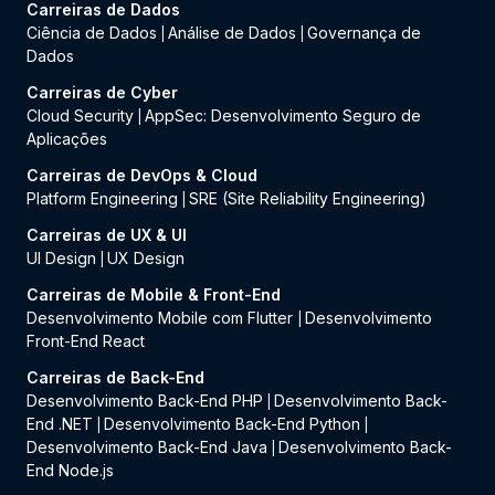
Carreiras de Dados
Ciência de Dados
Análise de Dados
Governança de
|
|
Dados
Carreiras de Cyber
Cloud Security
AppSec: Desenvolvimento Seguro de
|
Aplicações
Carreiras de DevOps & Cloud
Platform Engineering
SRE (Site Reliability Engineering)
|
Carreiras de UX & UI
UI Design
UX Design
|
Carreiras de Mobile & Front-End
Desenvolvimento Mobile com Flutter
Desenvolvimento
|
Front-End React
Carreiras de Back-End
Desenvolvimento Back-End PHP
Desenvolvimento Back-
|
End .NET
Desenvolvimento Back-End Python
|
|
Desenvolvimento Back-End Java
Desenvolvimento Back-
|
End Node.js