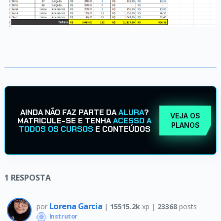
AINDA NÃO FAZ PARTE DA
ALURA
?
VEJA OS
MATRICULE-SE E TENHA
ACESSO A
PLANOS
TODOS OS CURSOS
E CONTEÚDOS
1
RESPOSTA
Lorena Garcia
por
|
15515.2k
xp |
23368
posts
Instrutor