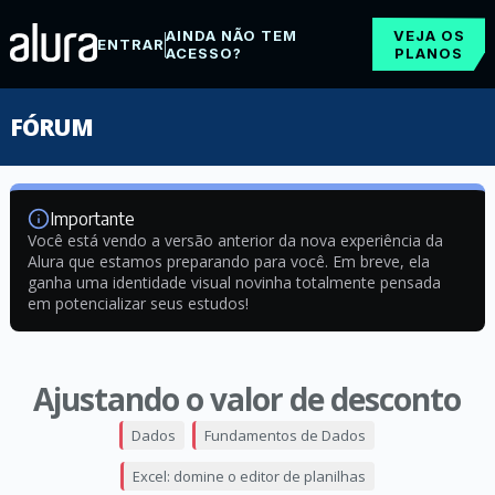
AINDA NÃO TEM
VEJA OS
ENTRAR
ACESSO?
PLANOS
FÓRUM
Importante
Você está vendo a versão anterior da nova experiência da
Alura que estamos preparando para você. Em breve, ela
ganha uma identidade visual novinha totalmente pensada
em potencializar seus estudos!
Ajustando o valor de desconto
Dados
Fundamentos de Dados
Excel: domine o editor de planilhas