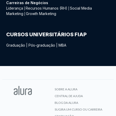
Carreiras de Negócios
Liderança
Recursos Humanos (RH)
Social Media
|
|
Marketing
Growth Marketing
|
CURSOS UNIVERSITÁRIOS FIAP
Graduação
|
Pós-graduação
|
MBA
SOBRE A ALURA
CENTRAL DE AJUDA
BLOG DA ALURA
SUGIRA UM CURSO OU CARREIRA