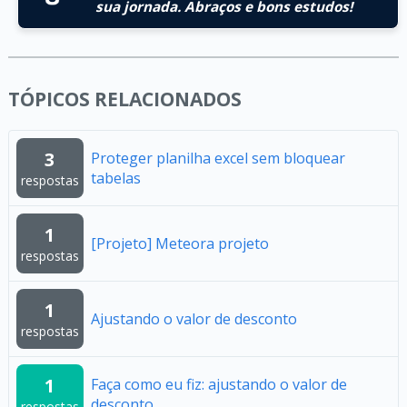
sua jornada. Abraços e bons estudos!
TÓPICOS RELACIONADOS
3
Proteger planilha excel sem bloquear
tabelas
respostas
1
[Projeto] Meteora projeto
respostas
1
Ajustando o valor de desconto
respostas
1
Faça como eu fiz: ajustando o valor de
desconto
respostas