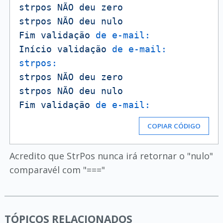
strpos
NÃO
deu
zero
strpos
NÃO
deu
nulo
Fim
validação
de e-mail:
Início
validação
de e-mail:
strpos:
strpos
NÃO
deu
zero
strpos
NÃO
deu
nulo
Fim
validação
de e-mail:
COPIAR CÓDIGO
Acredito que StrPos nunca irá retornar o "nulo"
comparavél com "==="
TÓPICOS RELACIONADOS