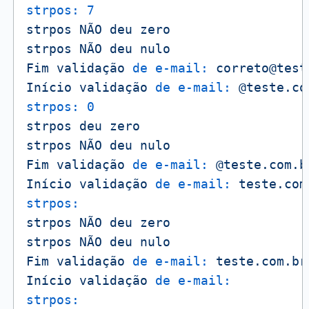
strpos:
7
strpos
NÃO
deu
zero
strpos
NÃO
deu
nulo
Fim
validação
de e-mail:
correto@test
Início
validação
de e-mail:
@teste.co
strpos:
0
strpos
deu
zero
strpos
NÃO
deu
nulo
Fim
validação
de e-mail:
@teste.com.b
Início
validação
de e-mail:
teste.com
strpos:
strpos
NÃO
deu
zero
strpos
NÃO
deu
nulo
Fim
validação
de e-mail:
teste.com.br
Início
validação
de e-mail:
strpos: