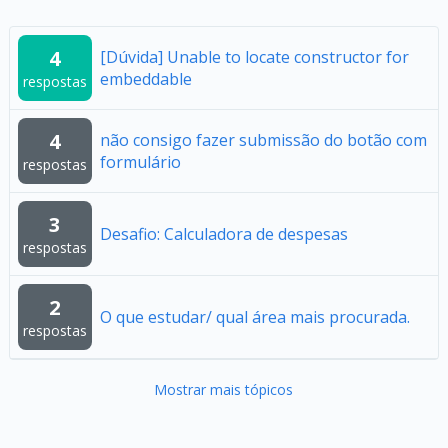
4
[Dúvida] Unable to locate constructor for
embeddable
respostas
4
não consigo fazer submissão do botão com
formulário
respostas
3
Desafio: Calculadora de despesas
respostas
2
O que estudar/ qual área mais procurada.
respostas
Mostrar mais tópicos