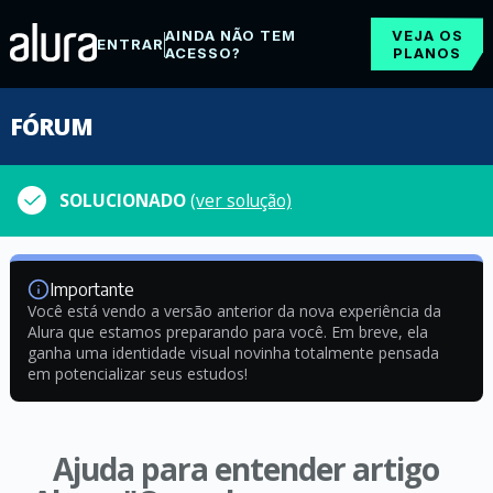
AINDA NÃO TEM
VEJA OS
ENTRAR
ACESSO?
PLANOS
FÓRUM
SOLUCIONADO
(ver solução)
Importante
Você está vendo a versão anterior da nova experiência da
Alura que estamos preparando para você. Em breve, ela
ganha uma identidade visual novinha totalmente pensada
em potencializar seus estudos!
Ajuda para entender artigo