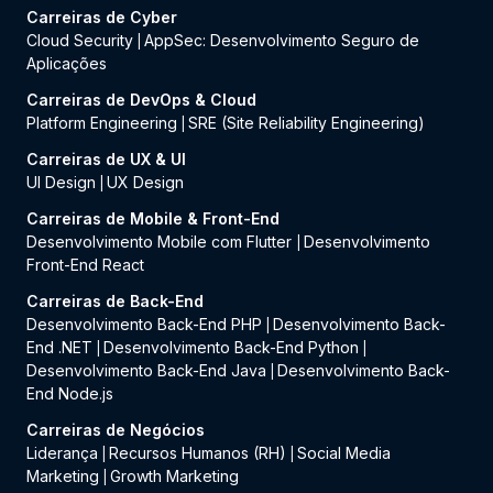
Carreiras de Cyber
Cloud Security
AppSec: Desenvolvimento Seguro de
|
Aplicações
Carreiras de DevOps & Cloud
Platform Engineering
SRE (Site Reliability Engineering)
|
Carreiras de UX & UI
UI Design
UX Design
|
Carreiras de Mobile & Front-End
Desenvolvimento Mobile com Flutter
Desenvolvimento
|
Front-End React
Carreiras de Back-End
Desenvolvimento Back-End PHP
Desenvolvimento Back-
|
End .NET
Desenvolvimento Back-End Python
|
|
Desenvolvimento Back-End Java
Desenvolvimento Back-
|
End Node.js
Carreiras de Negócios
Liderança
Recursos Humanos (RH)
Social Media
|
|
Marketing
Growth Marketing
|