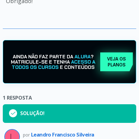
Obrigado!
AINDA NÃO FAZ PARTE DA
ALURA
?
VEJA OS
MATRICULE-SE E TENHA
ACESSO A
PLANOS
TODOS OS CURSOS
E CONTEÚDOS
1
RESPOSTA
SOLUÇÃO!
Leandro Francisco Silveira
por