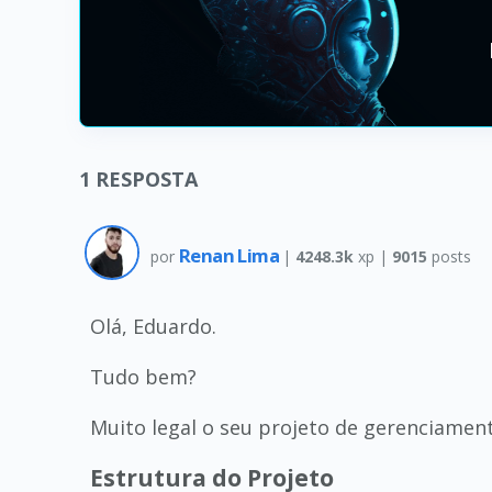
1
RESPOSTA
Renan Lima
por
|
4248.3k
xp |
9015
posts
Olá, Eduardo.
Tudo bem?
Muito legal o seu projeto de gerenciamento
Estrutura do Projeto