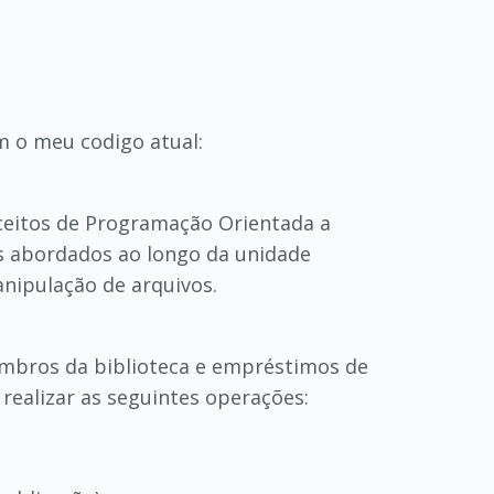
om o meu codigo atual:
ceitos de Programação Orientada a
tos abordados ao longo da unidade
anipulação de arquivos.
embros da biblioteca e empréstimos de
 realizar as seguintes operações: