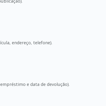
publicação).
la, endereço, telefone).
 empréstimo e data de devolução).