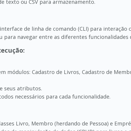
 de texto ou CSV para armazenamento.
nterface de linha de comando (CLI) para interação 
para navegar entre as diferentes funcionalidades 
xecução:
o em módulos: Cadastro de Livros, Cadastro de Mem
 e seus atributos.
todos necessários para cada funcionalidade.
lasses Livro, Membro (herdando de Pessoa) e Empré