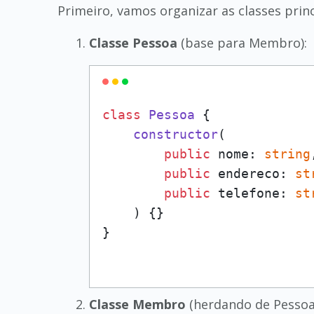
Primeiro, vamos organizar as classes princ
Classe Pessoa
(base para Membro):
class
Pessoa
 {

constructor
(
public
 nome: 
string
public
 endereco: 
st
public
 telefone: 
st
) {}

Classe Membro
(herdando de Pessoa