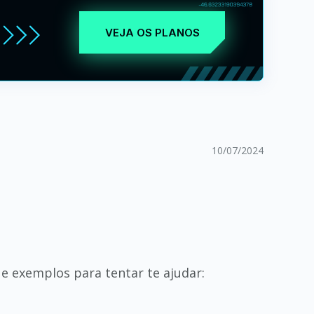
VEJA OS PLANOS
10/07/2024
 e exemplos para tentar te ajudar: