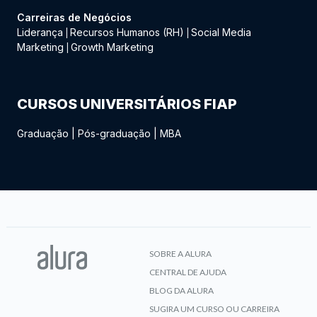
Carreiras de Negócios
Liderança
Recursos Humanos (RH)
Social Media
|
|
Marketing
Growth Marketing
|
CURSOS UNIVERSITÁRIOS FIAP
Graduação
|
Pós-graduação
|
MBA
SOBRE A ALURA
CENTRAL DE AJUDA
BLOG DA ALURA
SUGIRA UM CURSO OU CARREIRA