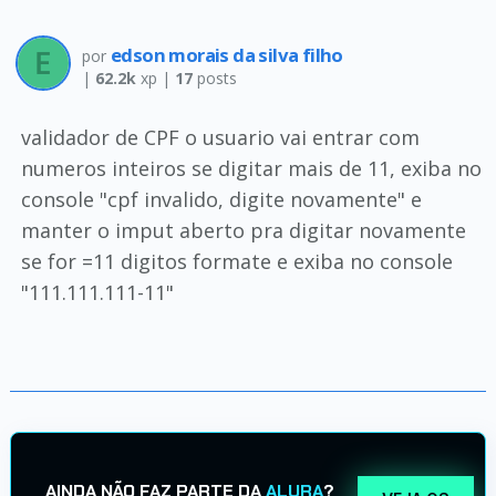
edson morais da silva filho
por
|
62.2k
xp |
17
posts
validador de CPF o usuario vai entrar com
numeros inteiros se digitar mais de 11, exiba no
console "cpf invalido, digite novamente" e
manter o imput aberto pra digitar novamente
se for =11 digitos formate e exiba no console
"111.111.111-11"
AINDA NÃO FAZ PARTE DA
ALURA
?