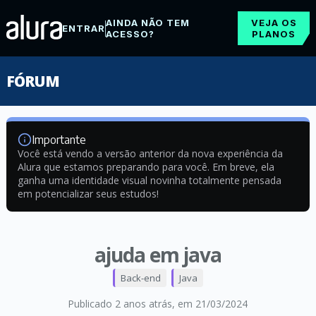
AINDA NÃO TEM
VEJA OS
ENTRAR
ACESSO?
PLANOS
FÓRUM
Importante
Você está vendo a versão anterior da nova experiência da
Alura que estamos preparando para você. Em breve, ela
ganha uma identidade visual novinha totalmente pensada
em potencializar seus estudos!
ajuda em java
Back-end
Java
Publicado 2 anos atrás
, em 21/03/2024