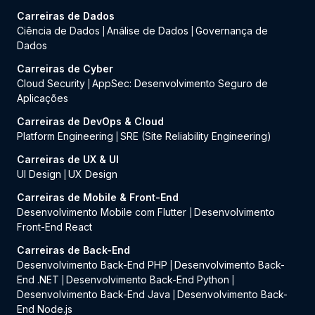
Carreiras de Dados
Ciência de Dados
Análise de Dados
Governança de
|
|
Dados
Carreiras de Cyber
Cloud Security
AppSec: Desenvolvimento Seguro de
|
Aplicações
Carreiras de DevOps & Cloud
Platform Engineering
SRE (Site Reliability Engineering)
|
Carreiras de UX & UI
UI Design
UX Design
|
Carreiras de Mobile & Front-End
Desenvolvimento Mobile com Flutter
Desenvolvimento
|
Front-End React
Carreiras de Back-End
Desenvolvimento Back-End PHP
Desenvolvimento Back-
|
End .NET
Desenvolvimento Back-End Python
|
|
Desenvolvimento Back-End Java
Desenvolvimento Back-
|
End Node.js