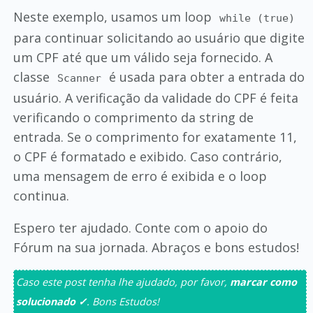
Neste exemplo, usamos um loop
while (true)
para continuar solicitando ao usuário que digite
um CPF até que um válido seja fornecido. A
classe
é usada para obter a entrada do
Scanner
usuário. A verificação da validade do CPF é feita
verificando o comprimento da string de
entrada. Se o comprimento for exatamente 11,
o CPF é formatado e exibido. Caso contrário,
uma mensagem de erro é exibida e o loop
continua.
Espero ter ajudado. Conte com o apoio do
Fórum na sua jornada. Abraços e bons estudos!
Caso este post tenha lhe ajudado, por favor,
marcar como
solucionado ✓
. Bons Estudos!