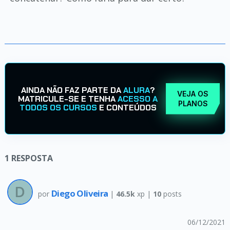
AINDA NÃO FAZ PARTE DA
ALURA
?
VEJA OS
MATRICULE-SE E TENHA
ACESSO A
PLANOS
TODOS OS CURSOS
E CONTEÚDOS
1
RESPOSTA
Diego Oliveira
por
|
46.5k
xp |
10
posts
06/12/2021