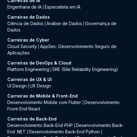
Carreiras de IA
Engenharia de IA
Especialista em IA
|
Carreiras de Dados
Ciência de Dados
Análise de Dados
Governança de
|
|
Dados
Carreiras de Cyber
Cloud Security
AppSec: Desenvolvimento Seguro de
|
Aplicações
Carreiras de DevOps & Cloud
Platform Engineering
SRE (Site Reliability Engineering)
|
Carreiras de UX & UI
UI Design
UX Design
|
Carreiras de Mobile & Front-End
Desenvolvimento Mobile com Flutter
Desenvolvimento
|
Front-End React
Carreiras de Back-End
Desenvolvimento Back-End PHP
Desenvolvimento Back-
|
End .NET
Desenvolvimento Back-End Python
|
|