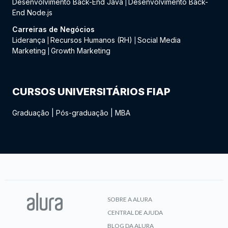
Desenvolvimento Back-End Java
Desenvolvimento Back-
|
End Node.js
Carreiras de Negócios
Liderança
Recursos Humanos (RH)
Social Media
|
|
Marketing
Growth Marketing
|
CURSOS UNIVERSITÁRIOS FIAP
Graduação
|
Pós-graduação
|
MBA
SOBRE A ALURA
CENTRAL DE AJUDA
BLOG DA ALURA