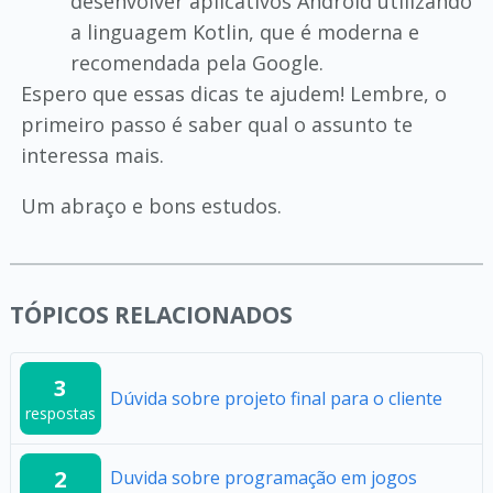
desenvolver aplicativos Android utilizando
a linguagem Kotlin, que é moderna e
recomendada pela Google.
Espero que essas dicas te ajudem! Lembre, o
primeiro passo é saber qual o assunto te
interessa mais.
Um abraço e bons estudos.
TÓPICOS RELACIONADOS
3
Dúvida sobre projeto final para o cliente
respostas
2
Duvida sobre programação em jogos