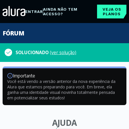
AINDA NÃO TEM
VEJA OS
ENTRAR
ACESSO?
PLANOS
FÓRUM
SOLUCIONADO
(ver solução)
Importante
Você está vendo a versão anterior da nova experiência da
Alura que estamos preparando para você. Em breve, ela
ganha uma identidade visual novinha totalmente pensada
em potencializar seus estudos!
AJUDA