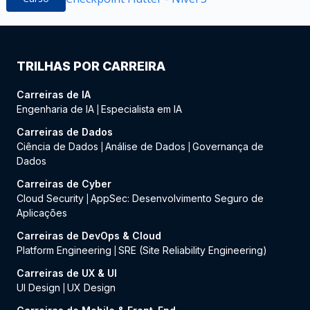
TRILHAS POR CARREIRA
Carreiras de IA
Engenharia de IA
Especialista em IA
|
Carreiras de Dados
Ciência de Dados
Análise de Dados
Governança de
|
|
Dados
Carreiras de Cyber
Cloud Security
AppSec: Desenvolvimento Seguro de
|
Aplicações
Carreiras de DevOps & Cloud
Platform Engineering
SRE (Site Reliability Engineering)
|
Carreiras de UX & UI
UI Design
UX Design
|