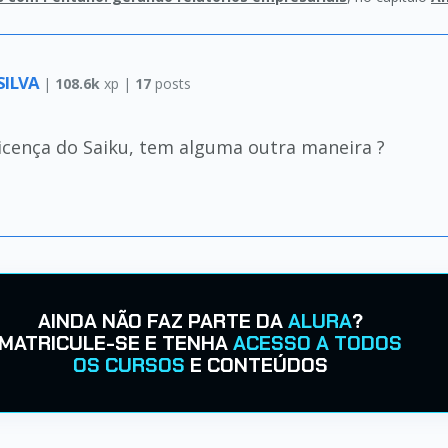
SILVA
|
108.6k
xp |
17
posts
licença do Saiku, tem alguma outra maneira ?
AINDA NÃO FAZ PARTE DA
ALURA
?
MATRICULE-SE E TENHA
ACESSO A TODOS
OS CURSOS
E CONTEÚDOS