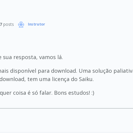
7
posts
Instrutor
 sua resposta, vamos lá.
mais disponível para download. Uma solução paliativ
a download, tem uma licença do Saiku.
er coisa é só falar. Bons estudos! :)