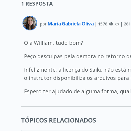
1
RESPOSTA
Maria Gabriela Oliva
por
|
1578.4k
xp |
281
Olá William, tudo bom?
Peço desculpas pela demora no retorno de
Infelizmente, a licença do Saiku não está 
o instrutor disponibiliza os arquivos par
Espero ter ajudado de alguma forma, qualqu
TÓPICOS RELACIONADOS