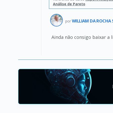
Análise de Pareto
WILLIAM DA ROCHA 
por
Ainda não consigo baixar a 