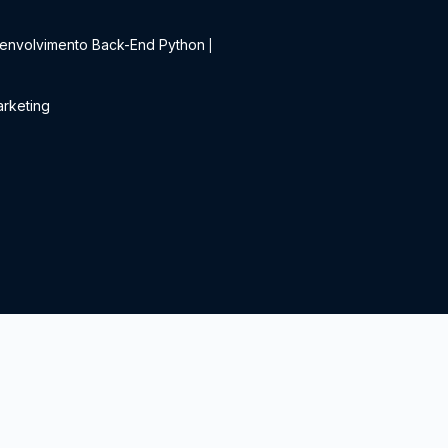
t
envolvimento Back-End Python
|
rketing