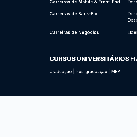
Carreiras de Mobile & Front-End
Dese
Carreiras de Back-End
Des
Des
Carreiras de Negócios
Lide
CURSOS UNIVERSITÁRIOS F
Graduação
|
Pós-graduação
|
MBA