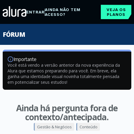
AINDA NÃO TEM
VEJA OS
ENTRAR
ACESSO?
PLANOS
FÓRUM
Importante
Você está vendo a versão anterior da nova experiência da
Alura que estamos preparando para você. Em breve, ela
ganha uma identidade visual novinha totalmente pensada
em potencializar seus estudos!
Ainda há pergunta fora de
contexto/antecipada.
Gestão & Negócios
Conteúdo