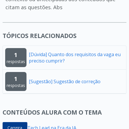
citam as questões. Abs
TÓPICOS RELACIONADOS
1
[Dúvida] Quanto dos requisitos da vaga eu
preciso cumprir?
respostas
1
[Sugestão] Sugestão de correção
respostas
CONTEÚDOS ALURA COM O TEMA
Tech Lead na Era da IA
Carreira