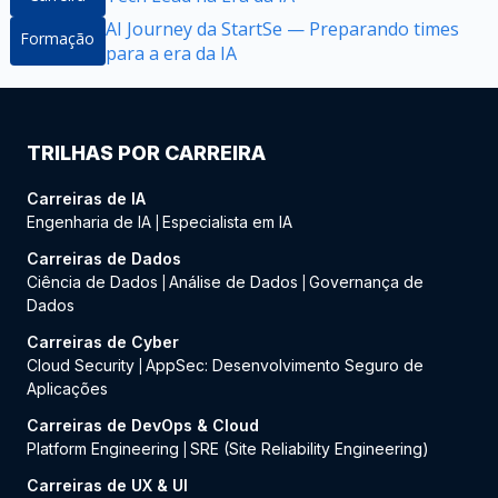
AI Journey da StartSe — Preparando times
Formação
para a era da IA
TRILHAS POR CARREIRA
Carreiras de IA
Engenharia de IA
Especialista em IA
|
Carreiras de Dados
Ciência de Dados
Análise de Dados
Governança de
|
|
Dados
Carreiras de Cyber
Cloud Security
AppSec: Desenvolvimento Seguro de
|
Aplicações
Carreiras de DevOps & Cloud
Platform Engineering
SRE (Site Reliability Engineering)
|
Carreiras de UX & UI