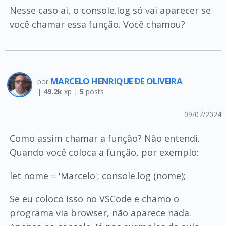
Nesse caso ai, o console.log só vai aparecer se
você chamar essa função. Você chamou?
MARCELO HENRIQUE DE OLIVEIRA
por
|
49.2k
xp |
5
posts
09/07/2024
Como assim chamar a função? Não entendi.
Quando você coloca a função, por exemplo:
let nome = 'Marcelo'; console.log (nome);
Se eu coloco isso no VSCode e chamo o
programa via browser, não aparece nada.