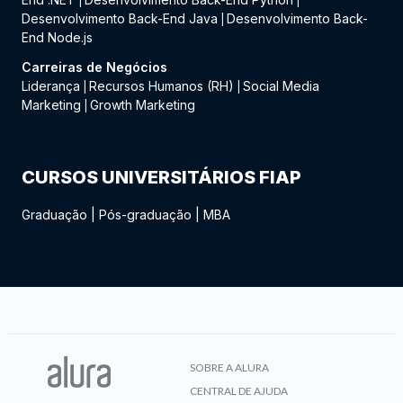
|
|
Desenvolvimento Back-End Java
Desenvolvimento Back-
|
End Node.js
Carreiras de Negócios
Liderança
Recursos Humanos (RH)
Social Media
|
|
Marketing
Growth Marketing
|
CURSOS UNIVERSITÁRIOS FIAP
Graduação
|
Pós-graduação
|
MBA
SOBRE A ALURA
CENTRAL DE AJUDA