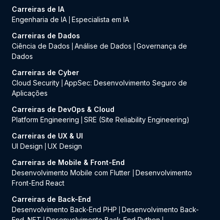
Carreiras de IA
Engenharia de IA
Especialista em IA
|
Carreiras de Dados
Ciência de Dados
Análise de Dados
Governança de
|
|
Dados
Carreiras de Cyber
Cloud Security
AppSec: Desenvolvimento Seguro de
|
Aplicações
Carreiras de DevOps & Cloud
Platform Engineering
SRE (Site Reliability Engineering)
|
Carreiras de UX & UI
UI Design
UX Design
|
Carreiras de Mobile & Front-End
Desenvolvimento Mobile com Flutter
Desenvolvimento
|
Front-End React
Carreiras de Back-End
Desenvolvimento Back-End PHP
Desenvolvimento Back-
|
End .NET
Desenvolvimento Back-End Python