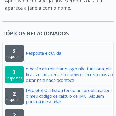
Apenas no console. Já nos exemplos da aula
aparece a janela com o nome.
TÓPICOS RELACIONADOS
3
Resposta e dúvida
respostas
o botão de reiniciar o jogo não funciona, ele
3
fica azul ao acertar o numero secreto mas ao
respostas
clicar nele nada acontece
[Projeto] Olá Estou tendo um problema com
2
o meu código de calculo de IMC . Alquem
respostas
poderia me ajudar
2