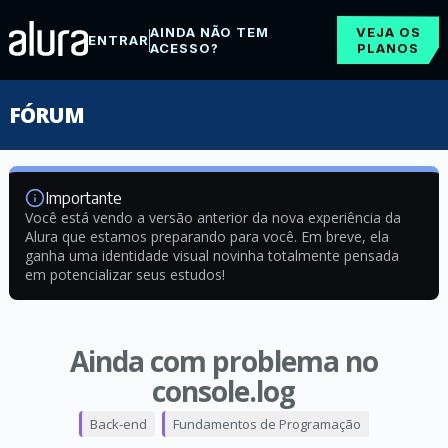
AINDA NÃO TEM
VEJA OS
ENTRAR
ACESSO?
PLANOS
FÓRUM
Importante
Você está vendo a versão anterior da nova experiência da
Alura que estamos preparando para você. Em breve, ela
ganha uma identidade visual novinha totalmente pensada
em potencializar seus estudos!
Ainda com problema no
console.log
Back-end
Fundamentos de Programação