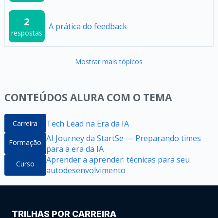
2
A prática do feedback
respostas
Mostrar mais tópicos
CONTEÚDOS ALURA COM O TEMA
Tech Lead na Era da IA
Carreira
AI Journey da StartSe — Preparando times
Formação
para a era da IA
Aprender a aprender: técnicas para seu
Curso
autodesenvolvimento
TRILHAS POR CARREIRA