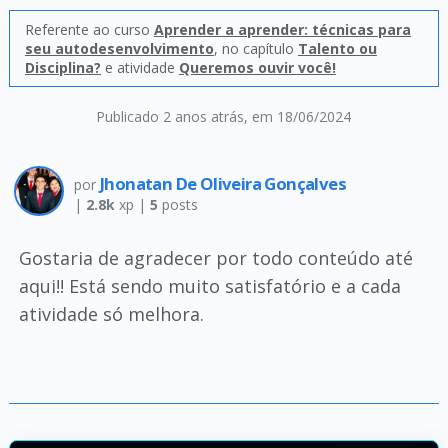
Referente ao curso
Aprender a aprender: técnicas para
seu autodesenvolvimento
, no capítulo
Talento ou
Disciplina?
e atividade
Queremos ouvir você!
Publicado 2 anos atrás
, em 18/06/2024
Jhonatan De Oliveira Gonçalves
por
|
2.8k
xp |
5
posts
Gostaria de agradecer por todo conteúdo até
aqui!! Está sendo muito satisfatório e a cada
atividade só melhora.