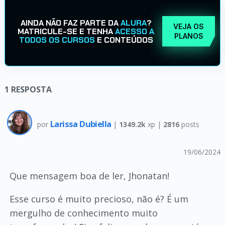
AINDA NÃO FAZ PARTE DA
ALURA
?
VEJA OS
MATRICULE-SE E TENHA
ACESSO A
PLANOS
TODOS OS CURSOS
E CONTEÚDOS
1
RESPOSTA
Larissa Dubiella
por
|
1349.2k
xp |
2816
posts
19/06/2024
Que mensagem boa de ler, Jhonatan!
Esse curso é muito precioso, não é? É um
mergulho de conhecimento muito