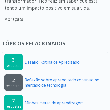
transformador! Fico feliz em saber que está
tendo um impacto positivo em sua vida.
Abração!
TÓPICOS RELACIONADOS
3
Desafio: Rotina de Apredizado
respostas
2
Reflexão sobre aprendizado contínuo no
mercado de tecnologia
respostas
2
Minhas metas de aprendizagem
respostas