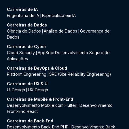
Carreiras de IA
Engenharia de IA
Especialista em IA
|
Carreiras de Dados
Ciência de Dados
Análise de Dados
Governança de
|
|
Dados
Carreiras de Cyber
Cloud Security
AppSec: Desenvolvimento Seguro de
|
Aplicações
Carreiras de DevOps & Cloud
Platform Engineering
SRE (Site Reliability Engineering)
|
Carreiras de UX & UI
UI Design
UX Design
|
Carreiras de Mobile & Front-End
Desenvolvimento Mobile com Flutter
Desenvolvimento
|
Front-End React
Carreiras de Back-End
Desenvolvimento Back-End PHP
Desenvolvimento Back-
|