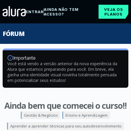
AINDA NÃO TEM
VEJA OS
ENTRAR
ACESSO?
PLANOS
FÓRUM
Importante
Você está vendo a versão anterior da nova experiência da
Alura que estamos preparando para você. Em breve, ela
ganha uma identidade visual novinha totalmente pensada
em potencializar seus estudos!
Ainda bem que comecei o curso!!
Gestão & Negócios
Ensino e Aprendizagem
Aprender a aprender: técnicas para seu autodesenvolvimento