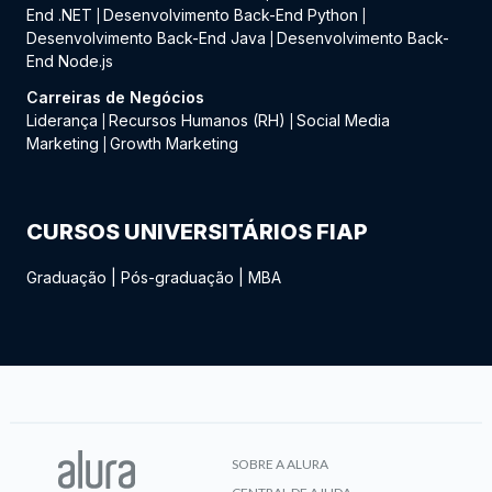
End .NET
Desenvolvimento Back-End Python
|
|
Desenvolvimento Back-End Java
Desenvolvimento Back-
|
End Node.js
Carreiras de Negócios
Liderança
Recursos Humanos (RH)
Social Media
|
|
Marketing
Growth Marketing
|
CURSOS UNIVERSITÁRIOS FIAP
Graduação
|
Pós-graduação
|
MBA
SOBRE A ALURA