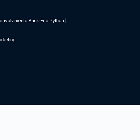
t
envolvimento Back-End Python
|
rketing