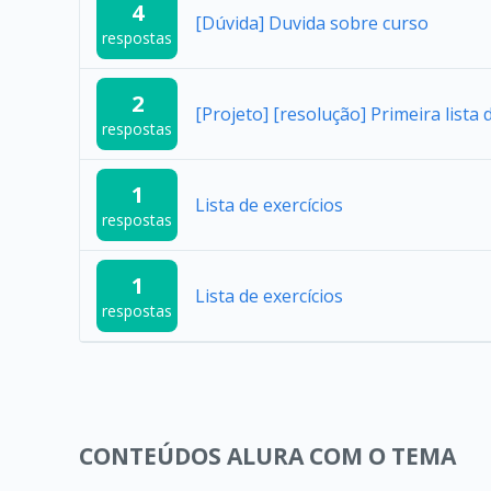
4
[Dúvida] Duvida sobre curso
respostas
2
[Projeto] [resolução] Primeira lista d
respostas
1
Lista de exercícios
respostas
1
Lista de exercícios
respostas
CONTEÚDOS ALURA COM O TEMA