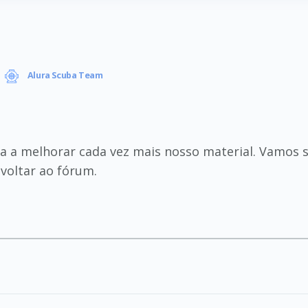
Alura Scuba Team
da a melhorar cada vez mais nosso material. Vamos 
voltar ao fórum.