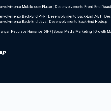
nvolvimento Mobile com Flutter
Desenvolvimento Front-End Reac
|
envolvimento Back-End PHP
Desenvolvimento Back-End .NET
Des
|
|
envolvimento Back-End Java
Desenvolvimento Back-End Node.js
|
rança
Recursos Humanos (RH)
Social Media Marketing
Growth Ma
|
|
|
IAP