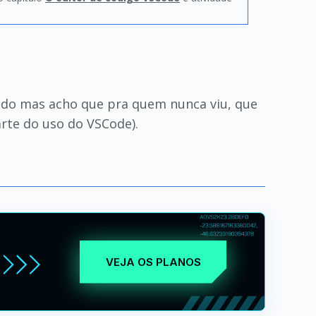
eúdo mas acho que pra quem nunca viu, que
rte do uso do VSCode).
VEJA OS PLANOS