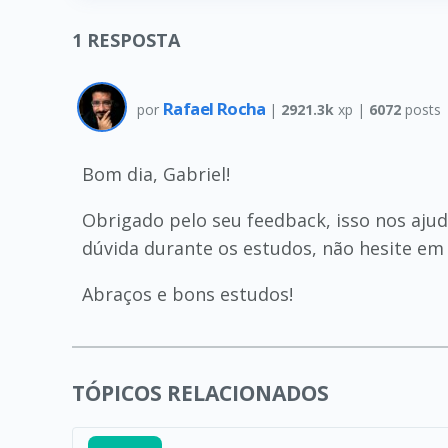
1
RESPOSTA
Rafael Rocha
por
|
2921.3k
xp |
6072
posts
Bom dia, Gabriel!
Obrigado pelo seu feedback, isso nos aju
dúvida durante os estudos, não hesite em 
Abraços e bons estudos!
TÓPICOS RELACIONADOS