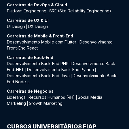
Carreiras de DevOps & Cloud
Platform Engineering
SRE (Site Reliability Engineering)
|
Carreiras de UX & UI
UI Design
UX Design
|
Carreiras de Mobile & Front-End
Desenvolvimento Mobile com Flutter
Desenvolvimento
|
Front-End React
Carreiras de Back-End
Desenvolvimento Back-End PHP
Desenvolvimento Back-
|
End .NET
Desenvolvimento Back-End Python
|
|
Desenvolvimento Back-End Java
Desenvolvimento Back-
|
End Node.js
Carreiras de Negócios
Liderança
Recursos Humanos (RH)
Social Media
|
|
Marketing
Growth Marketing
|
CURSOS UNIVERSITÁRIOS FIAP