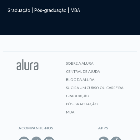
Graduação
|
Pós-graduação
|
MBA
SOBRE A ALURA
CENTRAL DE AJUDA
BLOG DA ALURA
SUGIRA UM CURSO OU CARREIRA
GRADUAÇÃO
PÓS-GRADUAÇÃO
MBA
ACOMPANHE-NOS
APPS