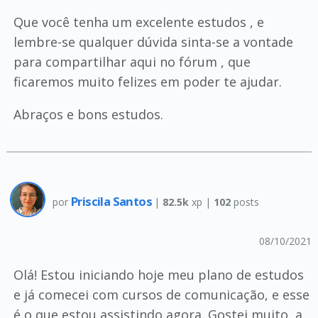
Que você tenha um excelente estudos , e
lembre-se qualquer dúvida sinta-se a vontade
para compartilhar aqui no fórum , que
ficaremos muito felizes em poder te ajudar.
Abraços e bons estudos.
Priscila Santos
por
|
82.5k
xp |
102
posts
08/10/2021
Olá! Estou iniciando hoje meu plano de estudos
e já comecei com cursos de comunicação, e esse
é o que estou assistindo agora. Gostei muito, a