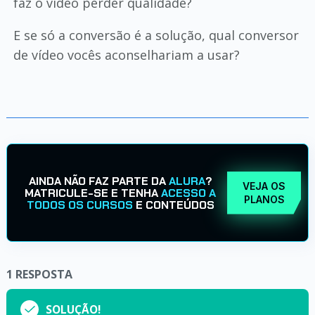
faz o vídeo perder qualidade?
E se só a conversão é a solução, qual conversor
de vídeo vocês aconselhariam a usar?
AINDA NÃO FAZ PARTE DA
ALURA
?
VEJA OS
MATRICULE-SE E TENHA
ACESSO A
PLANOS
TODOS OS CURSOS
E CONTEÚDOS
1
RESPOSTA
SOLUÇÃO!