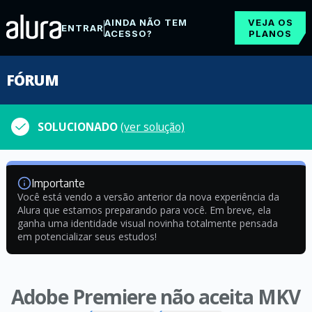
AINDA NÃO TEM
VEJA OS
ENTRAR
ACESSO?
PLANOS
FÓRUM
SOLUCIONADO
(ver solução)
Importante
Você está vendo a versão anterior da nova experiência da
Alura que estamos preparando para você. Em breve, ela
ganha uma identidade visual novinha totalmente pensada
em potencializar seus estudos!
Adobe Premiere não aceita MKV