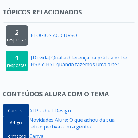
TÓPICOS RELACIONADOS
2
ELOGIOS AO CURSO
respostas
1
[Dúvida] Qual a diferença na prática entre
HSB e HSL quando fazemos uma arte?
respostas
CONTEÚDOS ALURA COM O TEMA
AI Product Design
Carreira
Novidades Alura: O que achou da sua
Artigo
retrospectiva com a gente?
Canva
Formação