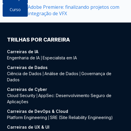
Adobe Premiere: finalizando projetos com
Curso
integração de VFX
TRILHAS POR CARREIRA
Carreiras de IA
Engenharia de IA
Especialista em IA
|
Carreiras de Dados
Ciência de Dados
Análise de Dados
Governança de
|
|
Dados
Carreiras de Cyber
Cloud Security
AppSec: Desenvolvimento Seguro de
|
Aplicações
Carreiras de DevOps & Cloud
Platform Engineering
SRE (Site Reliability Engineering)
|
Carreiras de UX & UI