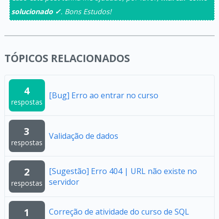
solucionado ✓
. Bons Estudos!
TÓPICOS RELACIONADOS
4
[Bug] Erro ao entrar no curso
respostas
3
Validação de dados
respostas
2
[Sugestão] Erro 404 | URL não existe no
servidor
respostas
1
Correção de atividade do curso de SQL