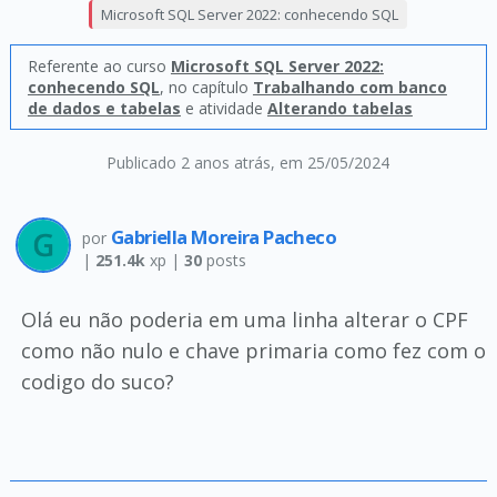
Microsoft SQL Server 2022: conhecendo SQL
Referente ao curso
Microsoft SQL Server 2022:
conhecendo SQL
, no capítulo
Trabalhando com banco
de dados e tabelas
e atividade
Alterando tabelas
Publicado 2 anos atrás
, em 25/05/2024
Gabriella Moreira Pacheco
por
|
251.4k
xp |
30
posts
Olá eu não poderia em uma linha alterar o CPF
como não nulo e chave primaria como fez com o
codigo do suco?