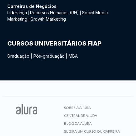
Carreiras de Negócios
Liderança
Recursos Humanos (RH)
Social Media
|
|
Marketing
Growth Marketing
|
CURSOS UNIVERSITÁRIOS FIAP
Graduação
|
Pós-graduação
|
MBA
SOBRE A ALURA
CENTRAL DE AJUDA
BLOG DA ALURA
SUGIRA UM CURSO OU CARREIRA