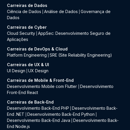
Carreiras de Dados
Ciência de Dados
Análise de Dados
Governança de
|
|
Dados
Carreiras de Cyber
Cloud Security
AppSec: Desenvolvimento Seguro de
|
Aplicações
Carreiras de DevOps & Cloud
Platform Engineering
SRE (Site Reliability Engineering)
|
Carreiras de UX & UI
UI Design
UX Design
|
Carreiras de Mobile & Front-End
Desenvolvimento Mobile com Flutter
Desenvolvimento
|
Front-End React
Carreiras de Back-End
Desenvolvimento Back-End PHP
Desenvolvimento Back-
|
End .NET
Desenvolvimento Back-End Python
|
|
Desenvolvimento Back-End Java
Desenvolvimento Back-
|
End Node.js