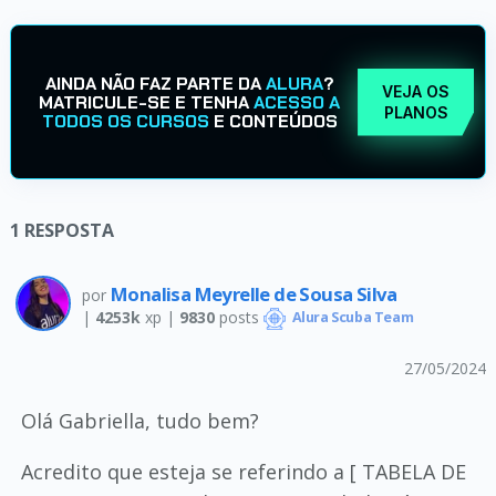
AINDA NÃO FAZ PARTE DA
ALURA
?
VEJA OS
MATRICULE-SE E TENHA
ACESSO A
PLANOS
TODOS OS CURSOS
E CONTEÚDOS
1
RESPOSTA
Monalisa Meyrelle de Sousa Silva
por
|
4253k
xp |
9830
posts
Alura Scuba Team
27/05/2024
Olá Gabriella, tudo bem?
Acredito que esteja se referindo a [ TABELA DE