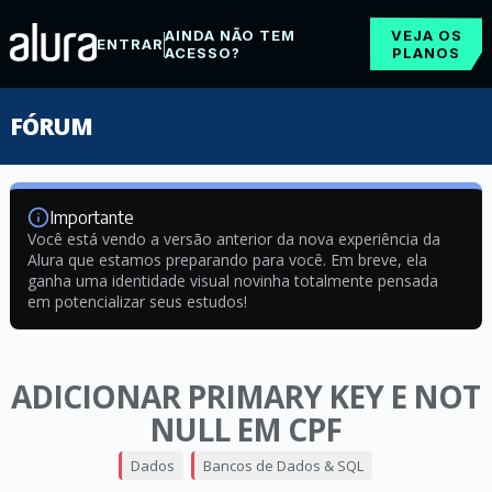
AINDA NÃO TEM
VEJA OS
ENTRAR
ACESSO?
PLANOS
FÓRUM
Importante
Você está vendo a versão anterior da nova experiência da
Alura que estamos preparando para você. Em breve, ela
ganha uma identidade visual novinha totalmente pensada
em potencializar seus estudos!
ADICIONAR PRIMARY KEY E NOT
NULL EM CPF
Dados
Bancos de Dados & SQL