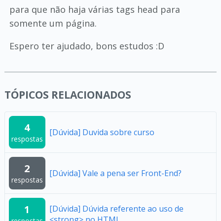
para que não haja várias tags head para
somente um página.
Espero ter ajudado, bons estudos :D
TÓPICOS RELACIONADOS
4
[Dúvida] Duvida sobre curso
respostas
2
[Dúvida] Vale a pena ser Front-End?
respostas
1
[Dúvida] Dúvida referente ao uso de
<strong> no HTML
respostas