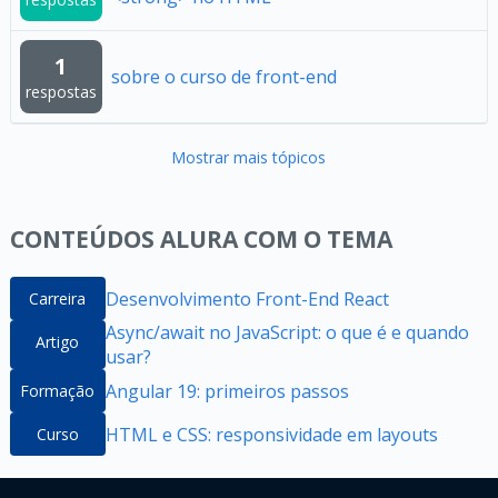
1
sobre o curso de front-end
respostas
Mostrar mais tópicos
CONTEÚDOS ALURA COM O TEMA
Desenvolvimento Front-End React
Carreira
Async/await no JavaScript: o que é e quando
Artigo
usar?
Angular 19: primeiros passos
Formação
HTML e CSS: responsividade em layouts
Curso