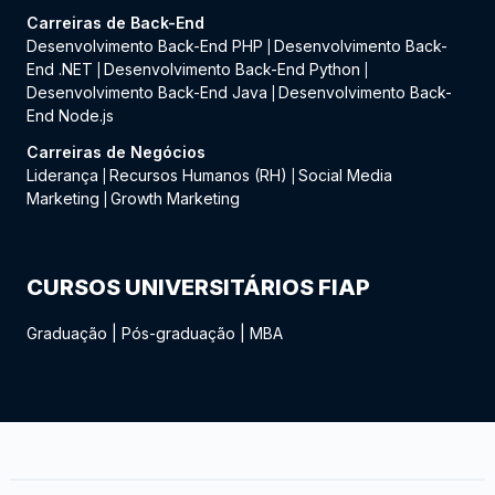
Carreiras de Back-End
Desenvolvimento Back-End PHP
Desenvolvimento Back-
|
End .NET
Desenvolvimento Back-End Python
|
|
Desenvolvimento Back-End Java
Desenvolvimento Back-
|
End Node.js
Carreiras de Negócios
Liderança
Recursos Humanos (RH)
Social Media
|
|
Marketing
Growth Marketing
|
CURSOS UNIVERSITÁRIOS FIAP
Graduação
|
Pós-graduação
|
MBA