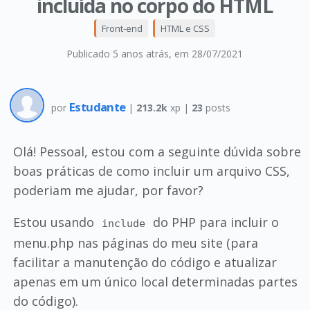
incluída no corpo do HTML
Front-end
HTML e CSS
Publicado 5 anos atrás
, em 28/07/2021
Estudante
por
|
213.2k
xp |
23
posts
Olá! Pessoal, estou com a seguinte dúvida sobre
boas práticas de como incluir um arquivo CSS,
poderiam me ajudar, por favor?
Estou usando
do PHP para incluir o
include
menu.php nas páginas do meu site (para
facilitar a manutenção do código e atualizar
apenas em um único local determinadas partes
do código).