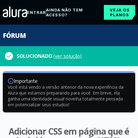
AINDA NÃO TEM
VEJA OS
ENTRAR
ACESSO?
PLANOS
FÓRUM
SOLUCIONADO
(ver solução)
Importante
Você está vendo a versão anterior da nova experiência da
Alura que estamos preparando para você. Em breve, ela
ganha uma identidade visual novinha totalmente pensada
em potencializar seus estudos!
Adicionar CSS em página que é