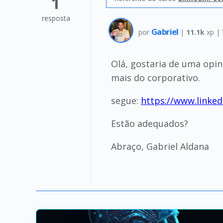
1
resposta
Gabriel
por
|
11.1k
xp |
Olá, gostaria de uma opin
mais do corporativo.
segue:
https://www.linked
Estão adequados?
Abraço, Gabriel Aldana