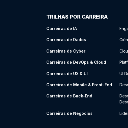
TRILHAS POR CARREIRA
Carreiras de IA
Enge
Carreiras de Dados
Ciên
Carreiras de Cyber
Clou
Carreiras de DevOps & Cloud
Plat
Carreiras de UX & UI
UI D
Carreiras de Mobile & Front-End
Dese
Carreiras de Back-End
Des
Des
Carreiras de Negócios
Lide