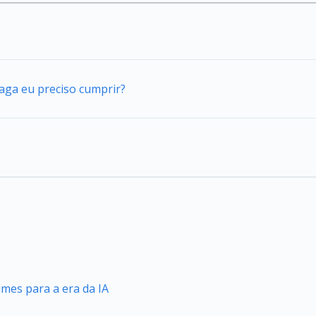
vaga eu preciso cumprir?
mes para a era da IA