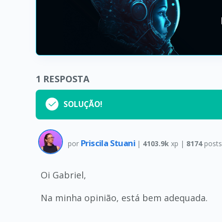
1
RESPOSTA
SOLUÇÃO!
Priscila Stuani
por
|
4103.9k
xp |
8174
post
Oi Gabriel,
Na minha opinião, está bem adequada.