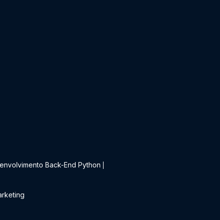
t
envolvimento Back-End Python
|
rketing