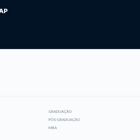
IAP
GRADUAÇÃO
PÓS-GRADUAÇÃO
MBA