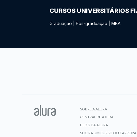
CURSOS UNIVERSITÁRIOS F
Graduação
|
Pós-graduação
|
MBA
SOBRE A ALURA
CENTRAL DE AJUDA
BLOG DA ALURA
SUGIRA UM CURSO OU CARREIRA