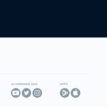
ACOMPANHE-NOS
APPS