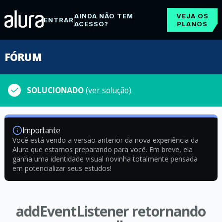
AINDA NÃO TEM
VEJA OS
ENTRAR
ACESSO?
PLANOS
FÓRUM
SOLUCIONADO
(ver solução)
Importante
Você está vendo a versão anterior da nova experiência da
Alura que estamos preparando para você. Em breve, ela
ganha uma identidade visual novinha totalmente pensada
em potencializar seus estudos!
addEventListener retornando