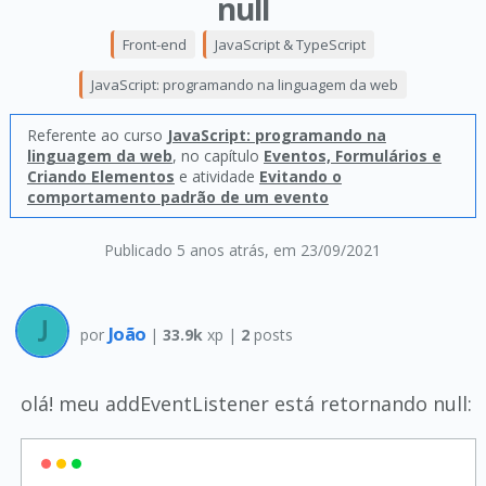
null
Front-end
JavaScript & TypeScript
JavaScript: programando na linguagem da web
Referente ao curso
JavaScript: programando na
linguagem da web
, no capítulo
Eventos, Formulários e
Criando Elementos
e atividade
Evitando o
comportamento padrão de um evento
Publicado 5 anos atrás
, em 23/09/2021
João
por
|
33.9k
xp |
2
posts
olá! meu addEventListener está retornando null: