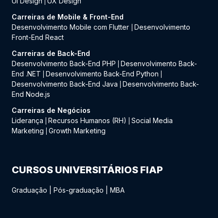
UI Design
UX Design
|
Carreiras de Mobile & Front-End
Desenvolvimento Mobile com Flutter
Desenvolvimento
|
Front-End React
Carreiras de Back-End
Desenvolvimento Back-End PHP
Desenvolvimento Back-
|
End .NET
Desenvolvimento Back-End Python
|
|
Desenvolvimento Back-End Java
Desenvolvimento Back-
|
End Node.js
Carreiras de Negócios
Liderança
Recursos Humanos (RH)
Social Media
|
|
Marketing
Growth Marketing
|
CURSOS UNIVERSITÁRIOS FIAP
Graduação
|
Pós-graduação
|
MBA