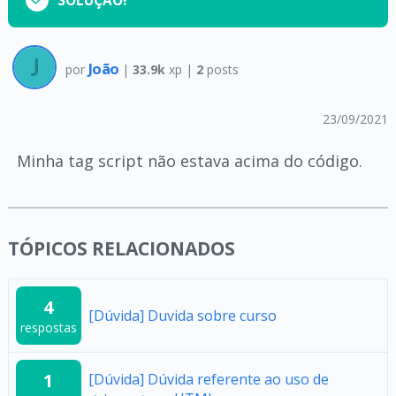
SOLUÇÃO!
João
por
|
33.9k
xp |
2
posts
23/09/2021
Minha tag script não estava acima do código.
TÓPICOS RELACIONADOS
4
[Dúvida] Duvida sobre curso
respostas
1
[Dúvida] Dúvida referente ao uso de