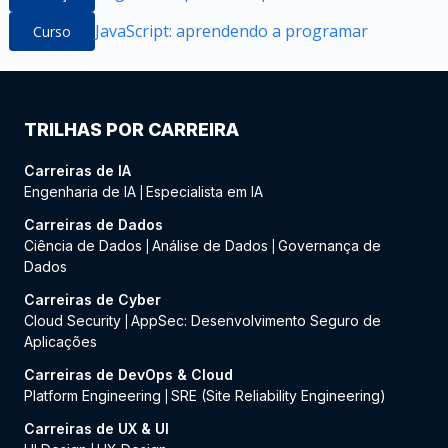
JavaScript: aprendendo a programar
Curso
TRILHAS POR CARREIRA
Carreiras de IA
Engenharia de IA
Especialista em IA
|
Carreiras de Dados
Ciência de Dados
Análise de Dados
Governança de
|
|
Dados
Carreiras de Cyber
Cloud Security
AppSec: Desenvolvimento Seguro de
|
Aplicações
Carreiras de DevOps & Cloud
Platform Engineering
SRE (Site Reliability Engineering)
|
Carreiras de UX & UI