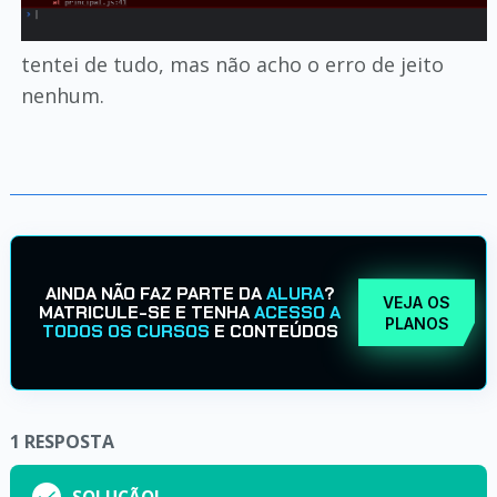
tentei de tudo, mas não acho o erro de jeito
nenhum.
AINDA NÃO FAZ PARTE DA
ALURA
?
VEJA OS
MATRICULE-SE E TENHA
ACESSO A
PLANOS
TODOS OS CURSOS
E CONTEÚDOS
1
RESPOSTA