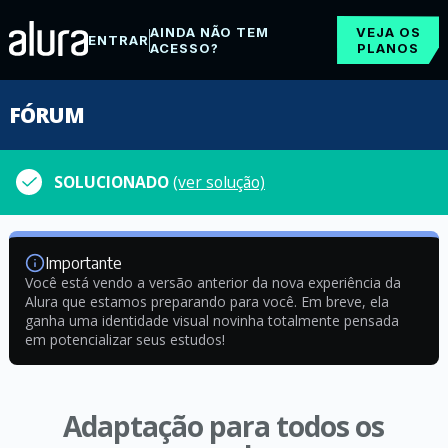
AINDA NÃO TEM
VEJA OS
ENTRAR
ACESSO?
PLANOS
FÓRUM
SOLUCIONADO
(ver solução)
Importante
Você está vendo a versão anterior da nova experiência da
Alura que estamos preparando para você. Em breve, ela
ganha uma identidade visual novinha totalmente pensada
em potencializar seus estudos!
Adaptação para todos os