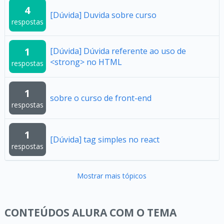
4
[Dúvida] Duvida sobre curso
respostas
1
[Dúvida] Dúvida referente ao uso de
<strong> no HTML
respostas
1
sobre o curso de front-end
respostas
1
[Dúvida] tag simples no react
respostas
Mostrar mais tópicos
CONTEÚDOS ALURA COM O TEMA