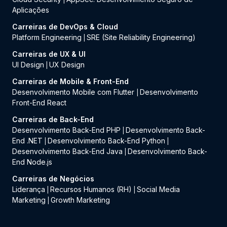
Aplicações
Carreiras de DevOps & Cloud
Platform Engineering
SRE (Site Reliability Engineering)
|
Carreiras de UX & UI
UI Design
UX Design
|
Carreiras de Mobile & Front-End
Desenvolvimento Mobile com Flutter
Desenvolvimento
|
Front-End React
Carreiras de Back-End
Desenvolvimento Back-End PHP
Desenvolvimento Back-
|
End .NET
Desenvolvimento Back-End Python
|
|
Desenvolvimento Back-End Java
Desenvolvimento Back-
|
End Node.js
Carreiras de Negócios
Liderança
Recursos Humanos (RH)
Social Media
|
|
Marketing
Growth Marketing
|