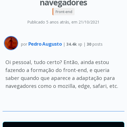
navegadores
Front-end
Publicado 5 anos atrás
, em 21/10/2021
Pedro Augusto
por
|
34.4k
xp |
30
posts
Oi pessoal, tudo certo? Então, ainda estou
fazendo a formação do front-end, e queria
saber quando que aparece a adaptação para
navegadores como o mozilla, edge, safari, etc.