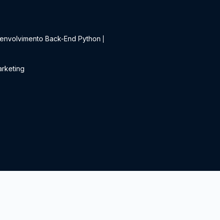
t
envolvimento Back-End Python
|
rketing