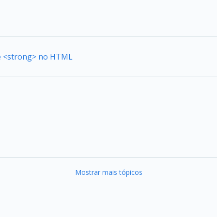
de <strong> no HTML
Mostrar mais tópicos