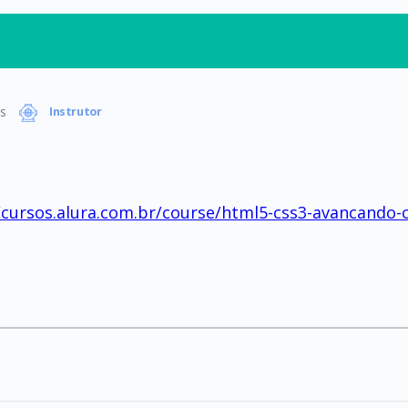
s
Instrutor
/cursos.alura.com.br/course/html5-css3-avancando-