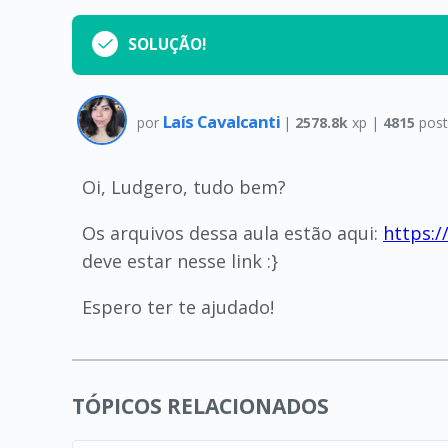
SOLUÇÃO!
Laís Cavalcanti
por
|
2578.8k
xp |
4815
post
Oi, Ludgero, tudo bem?
Os arquivos dessa aula estão aqui:
https:/
deve estar nesse link :}
Espero ter te ajudado!
TÓPICOS RELACIONADOS