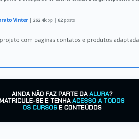
orato Vinter
|
262.4k
xp |
62
posts
projeto com paginas contatos e produtos adaptadas
AINDA NÃO FAZ PARTE DA
ALURA
?
MATRICULE-SE E TENHA
ACESSO A TODOS
OS CURSOS
E CONTEÚDOS