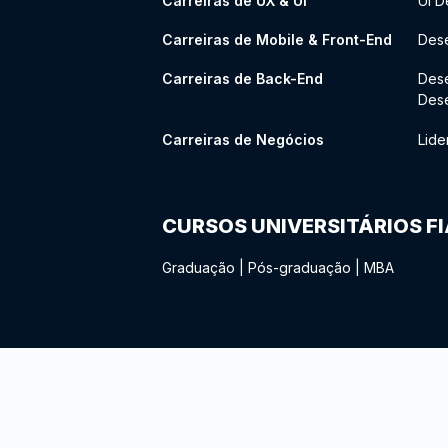
Carreiras de UX & UI
UI D
Carreiras de Mobile & Front-End
Dese
Carreiras de Back-End
Des
Des
Carreiras de Negócios
Lide
CURSOS UNIVERSITÁRIOS F
Graduação
|
Pós-graduação
|
MBA