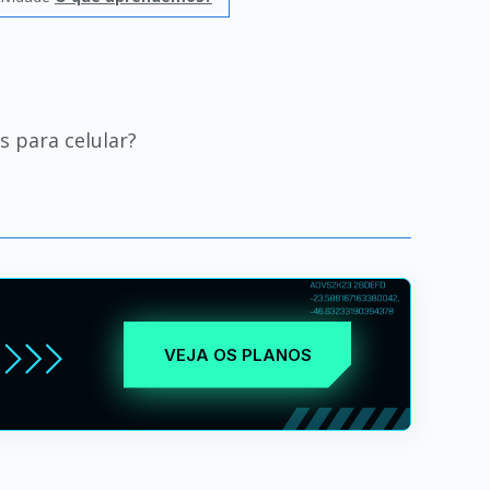
 para celular?
VEJA OS PLANOS