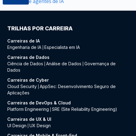
e agentes de IA
TRILHAS POR CARREIRA
Carreiras de IA
Engenharia de IA
Especialista em IA
|
Carreiras de Dados
Ciência de Dados
Análise de Dados
Governança de
|
|
Dados
Carreiras de Cyber
Cloud Security
AppSec: Desenvolvimento Seguro de
|
Aplicações
Carreiras de DevOps & Cloud
Platform Engineering
SRE (Site Reliability Engineering)
|
Carreiras de UX & UI
UI Design
UX Design
|
Carreiras de Mobile & Front-End