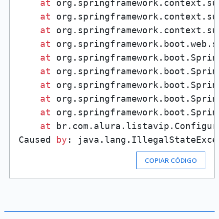
at
 org.springframework.context.su
at
 org.springframework.context.su
at
 org.springframework.context.su
at
 org.springframework.boot.web.s
at
 org.springframework.boot.Sprin
at
 org.springframework.boot.Sprin
at
 org.springframework.boot.Sprin
at
 org.springframework.boot.Sprin
at
 org.springframework.boot.Sprin
at
 br.com.alura.listavip.Configur
Caused 
by
: java.lang.IllegalStateExce
COPIAR CÓDIGO