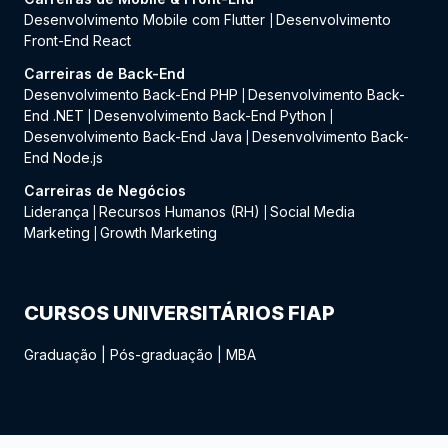
Desenvolvimento Mobile com Flutter
Desenvolvimento
|
Front-End React
Carreiras de Back-End
Desenvolvimento Back-End PHP
Desenvolvimento Back-
|
End .NET
Desenvolvimento Back-End Python
|
|
Desenvolvimento Back-End Java
Desenvolvimento Back-
|
End Node.js
Carreiras de Negócios
Liderança
Recursos Humanos (RH)
Social Media
|
|
Marketing
Growth Marketing
|
CURSOS UNIVERSITÁRIOS FIAP
Graduação
|
Pós-graduação
|
MBA