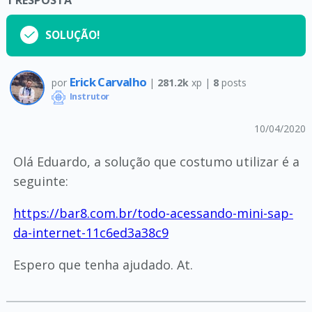
1
RESPOSTA
SOLUÇÃO!
Erick Carvalho
por
|
281.2k
xp |
8
posts
Instrutor
10/04/2020
Olá Eduardo, a solução que costumo utilizar é a
seguinte:
https://bar8.com.br/todo-acessando-mini-sap-
da-internet-11c6ed3a38c9
Espero que tenha ajudado. At.