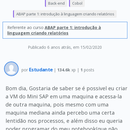
Back-end
Cobol
ABAP parte 1: introdução à linguagem criando relatórios
Referente ao curso
ABAP parte 1: introdução à
linguagem criando relatórios
Publicado 6 anos atrás
, em 15/02/2020
Estudante
por
|
134.6k
xp |
1
posts
Bom dia, Gostaria de saber se é possivel eu criar
a VM do Mini SAP em uma maquina e acessa-la
de outra maquina, pois mesmo com uma
maquina mediana ainda percebo uma certa
lentidão nos processos, e além disso eu queria
poder programar do meu notebook(que não