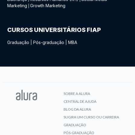
Marketing
Growth Marketing
|
CURSOS UNIVERSITÁRIOS FIAP
Graduação
|
Pós-graduação
|
MBA
SOBRE A ALURA
CENTRAL DE AJUDA
BLOG DA ALURA
SUGIRA UM CURSO OU CARREIRA
GRADUAÇÃO
PÓS-GRADUAÇÃO