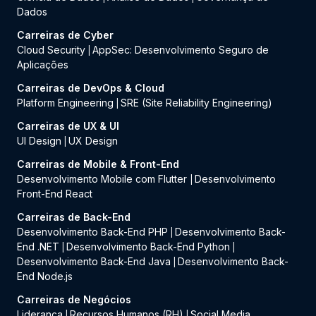
Dados
Carreiras de Cyber
Cloud Security
AppSec: Desenvolvimento Seguro de
|
Aplicações
Carreiras de DevOps & Cloud
Platform Engineering
SRE (Site Reliability Engineering)
|
Carreiras de UX & UI
UI Design
UX Design
|
Carreiras de Mobile & Front-End
Desenvolvimento Mobile com Flutter
Desenvolvimento
|
Front-End React
Carreiras de Back-End
Desenvolvimento Back-End PHP
Desenvolvimento Back-
|
End .NET
Desenvolvimento Back-End Python
|
|
Desenvolvimento Back-End Java
Desenvolvimento Back-
|
End Node.js
Carreiras de Negócios
Liderança
Recursos Humanos (RH)
Social Media
|
|