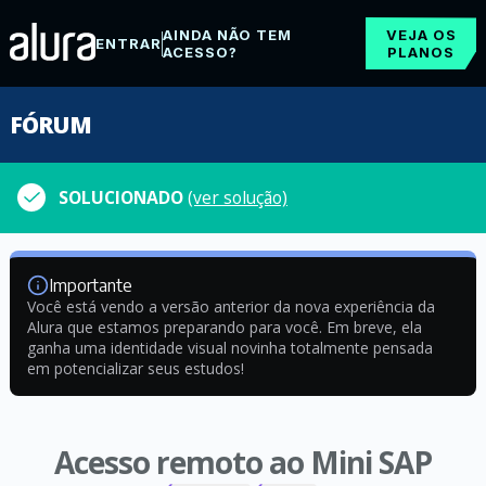
AINDA NÃO TEM
VEJA OS
ENTRAR
ACESSO?
PLANOS
FÓRUM
SOLUCIONADO
(ver solução)
Importante
Você está vendo a versão anterior da nova experiência da
Alura que estamos preparando para você. Em breve, ela
ganha uma identidade visual novinha totalmente pensada
em potencializar seus estudos!
Acesso remoto ao Mini SAP