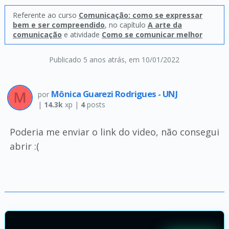
Referente ao curso
Comunicação: como se expressar
bem e ser compreendido
, no capítulo
A arte da
comunicação
e atividade
Como se comunicar melhor
Publicado 5 anos atrás
, em 10/01/2022
Mônica Guarezi Rodrigues - UNJ
por
|
14.3k
xp |
4
posts
Poderia me enviar o link do video, não consegui
abrir :(