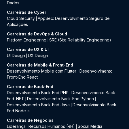
Dados
Carreiras de Cyber
Cloud Security
AppSec: Desenvolvimento Seguro de
|
Aplicações
Carreiras de DevOps & Cloud
Platform Engineering
SRE (Site Reliability Engineering)
|
Carreiras de UX & UI
UI Design
UX Design
|
Carreiras de Mobile & Front-End
Desenvolvimento Mobile com Flutter
Desenvolvimento
|
Front-End React
Carreiras de Back-End
Desenvolvimento Back-End PHP
Desenvolvimento Back-
|
End .NET
Desenvolvimento Back-End Python
|
|
Desenvolvimento Back-End Java
Desenvolvimento Back-
|
End Node.js
Carreiras de Negócios
Liderança
Recursos Humanos (RH)
Social Media
|
|