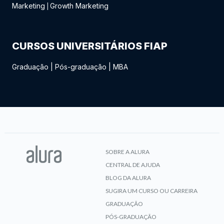
Marketing
Growth Marketing
|
CURSOS UNIVERSITÁRIOS FIAP
Graduação
|
Pós-graduação
|
MBA
SOBRE A ALURA
CENTRAL DE AJUDA
BLOG DA ALURA
SUGIRA UM CURSO OU CARREIRA
GRADUAÇÃO
PÓS-GRADUAÇÃO