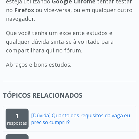
esteja utilizando
Google Chrome
tentar testar
no
Firefox
ou vice-versa, ou em qualquer outro
navegador.
Que você tenha um excelente estudos e
qualquer dúvida sinta-se à vontade para
compartilhara qui no fórum.
Abraços e bons estudos.
TÓPICOS RELACIONADOS
1
[Dúvida] Quanto dos requisitos da vaga eu
preciso cumprir?
respostas