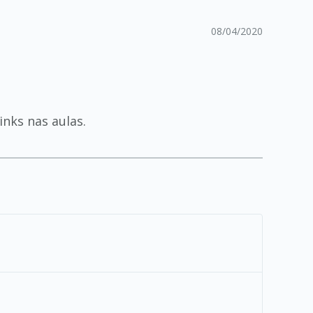
08/04/2020
nks nas aulas.