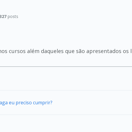
327
posts
nos cursos além daqueles que são apresentados os li
vaga eu preciso cumprir?