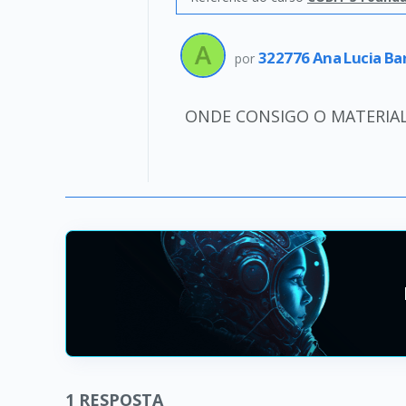
322776 Ana Lucia Ba
por
ONDE CONSIGO O MATERIAL 
1
RESPOSTA