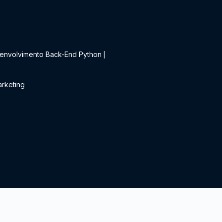
t
envolvimento Back-End Python
|
rketing