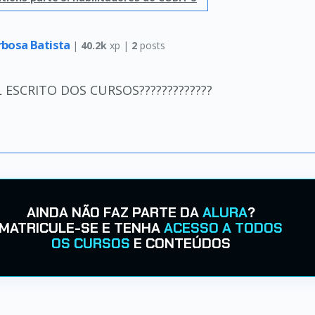
rbosa Batista
|
40.2k
xp |
2
posts
ESCRITO DOS CURSOS?????????????
AINDA NÃO FAZ PARTE DA
ALURA
?
MATRICULE-SE E TENHA
ACESSO A TODOS
OS CURSOS
E CONTEÚDOS