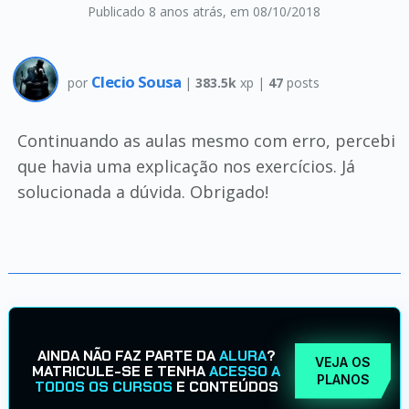
Publicado 8 anos atrás
, em 08/10/2018
Clecio Sousa
por
|
383.5k
xp |
47
posts
Continuando as aulas mesmo com erro, percebi
que havia uma explicação nos exercícios. Já
solucionada a dúvida. Obrigado!
AINDA NÃO FAZ PARTE DA
ALURA
?
VEJA OS
MATRICULE-SE E TENHA
ACESSO A
PLANOS
TODOS OS CURSOS
E CONTEÚDOS