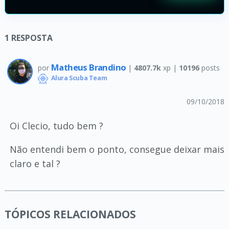
1
RESPOSTA
Matheus Brandino
por
|
4807.7k
xp |
10196
posts
Alura Scuba Team
09/10/2018
Oi Clecio, tudo bem ?
Não entendi bem o ponto, consegue deixar mais
claro e tal ?
TÓPICOS RELACIONADOS