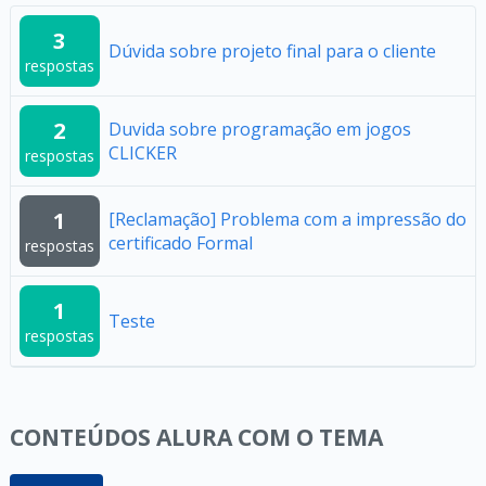
3
Dúvida sobre projeto final para o cliente
respostas
2
Duvida sobre programação em jogos
CLICKER
respostas
1
[Reclamação] Problema com a impressão do
certificado Formal
respostas
1
Teste
respostas
CONTEÚDOS ALURA COM O TEMA