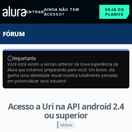
AINDA NÃO TEM
VEJA OS
ENTRAR
ACESSO?
PLANOS
FÓRUM
Importante
Você está vendo a versão anterior da nova experiência da
Alura que estamos preparando para você. Em breve, ela
ganha uma identidade visual novinha totalmente pensada
em potencializar seus estudos!
Acesso a Uri na API android 2.4
ou superior
Mobile