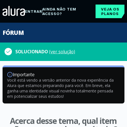
AINDA NÃO TEM
VEJA OS
ENTRAR
ACESSO?
PLANOS
FÓRUM
SOLUCIONADO
(ver solução)
Importante
Você está vendo a versão anterior da nova experiência da
Alura que estamos preparando para você. Em breve, ela
ganha uma identidade visual novinha totalmente pensada
em potencializar seus estudos!
Acerca desse tema, qual item