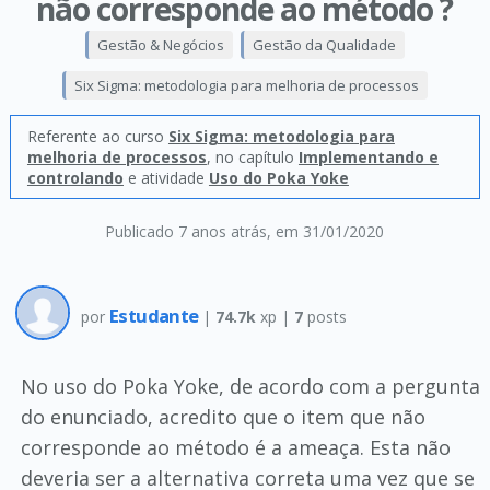
não corresponde ao método ?
Gestão & Negócios
Gestão da Qualidade
Six Sigma: metodologia para melhoria de processos
Referente ao curso
Six Sigma: metodologia para
melhoria de processos
, no capítulo
Implementando e
controlando
e atividade
Uso do Poka Yoke
Publicado 7 anos atrás
, em 31/01/2020
Estudante
por
|
74.7k
xp |
7
posts
No uso do Poka Yoke, de acordo com a pergunta
do enunciado, acredito que o item que não
corresponde ao método é a ameaça. Esta não
deveria ser a alternativa correta uma vez que se