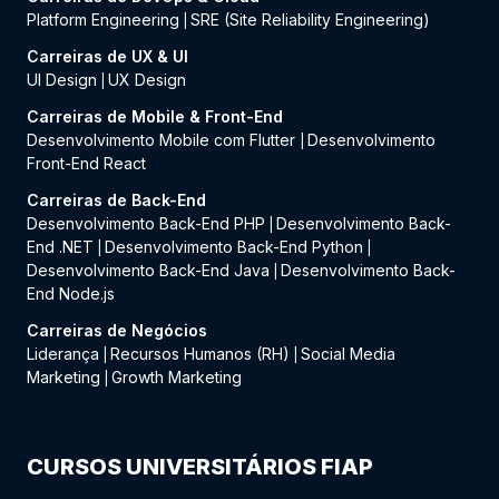
Platform Engineering
SRE (Site Reliability Engineering)
|
Carreiras de UX & UI
UI Design
UX Design
|
Carreiras de Mobile & Front-End
Desenvolvimento Mobile com Flutter
Desenvolvimento
|
Front-End React
Carreiras de Back-End
Desenvolvimento Back-End PHP
Desenvolvimento Back-
|
End .NET
Desenvolvimento Back-End Python
|
|
Desenvolvimento Back-End Java
Desenvolvimento Back-
|
End Node.js
Carreiras de Negócios
Liderança
Recursos Humanos (RH)
Social Media
|
|
Marketing
Growth Marketing
|
CURSOS UNIVERSITÁRIOS FIAP