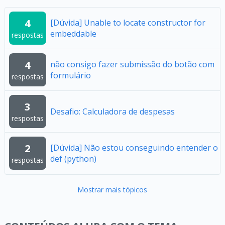
4
[Dúvida] Unable to locate constructor for
embeddable
respostas
4
não consigo fazer submissão do botão com
formulário
respostas
3
Desafio: Calculadora de despesas
respostas
2
[Dúvida] Não estou conseguindo entender o
def (python)
respostas
Mostrar mais tópicos