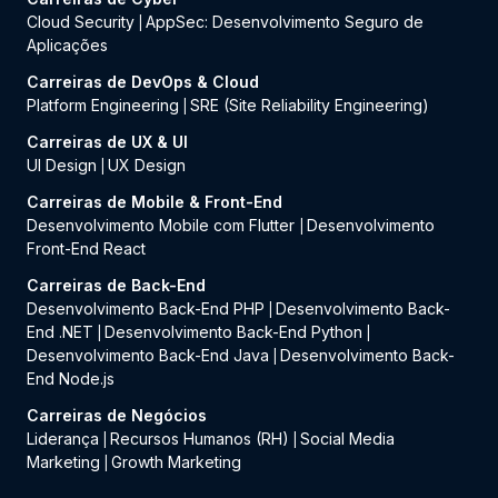
Cloud Security
AppSec: Desenvolvimento Seguro de
|
Aplicações
Carreiras de DevOps & Cloud
Platform Engineering
SRE (Site Reliability Engineering)
|
Carreiras de UX & UI
UI Design
UX Design
|
Carreiras de Mobile & Front-End
Desenvolvimento Mobile com Flutter
Desenvolvimento
|
Front-End React
Carreiras de Back-End
Desenvolvimento Back-End PHP
Desenvolvimento Back-
|
End .NET
Desenvolvimento Back-End Python
|
|
Desenvolvimento Back-End Java
Desenvolvimento Back-
|
End Node.js
Carreiras de Negócios
Liderança
Recursos Humanos (RH)
Social Media
|
|
Marketing
Growth Marketing
|