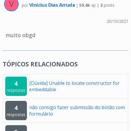
Vinicius Dias Arruda
por
|
59.4k
xp |
2
posts
20/10/2021
muito obgd
TÓPICOS RELACIONADOS
4
[Dúvida] Unable to locate constructor for
embeddable
respostas
4
não consigo fazer submissão do botão com
formulário
respostas