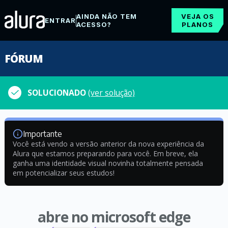
AINDA NÃO TEM
VEJA OS
ENTRAR
ACESSO?
PLANOS
FÓRUM
SOLUCIONADO
(ver solução)
Importante
Você está vendo a versão anterior da nova experiência da
Alura que estamos preparando para você. Em breve, ela
ganha uma identidade visual novinha totalmente pensada
em potencializar seus estudos!
abre no microsoft edge