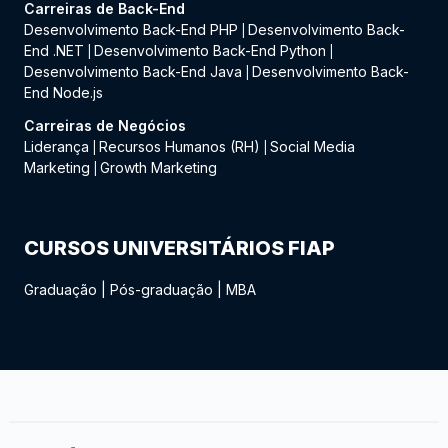
Carreiras de Back-End
Desenvolvimento Back-End PHP
Desenvolvimento Back-
|
End .NET
Desenvolvimento Back-End Python
|
|
Desenvolvimento Back-End Java
Desenvolvimento Back-
|
End Node.js
Carreiras de Negócios
Liderança
Recursos Humanos (RH)
Social Media
|
|
Marketing
Growth Marketing
|
CURSOS UNIVERSITÁRIOS FIAP
Graduação
|
Pós-graduação
|
MBA