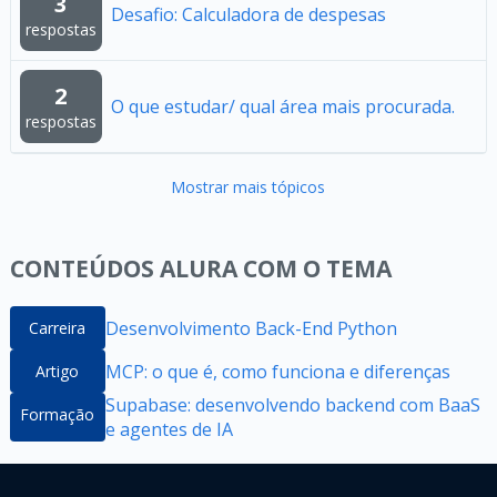
3
Desafio: Calculadora de despesas
respostas
2
O que estudar/ qual área mais procurada.
respostas
Mostrar mais tópicos
CONTEÚDOS ALURA COM O TEMA
Desenvolvimento Back-End Python
Carreira
MCP: o que é, como funciona e diferenças
Artigo
Supabase: desenvolvendo backend com BaaS
Formação
e agentes de IA