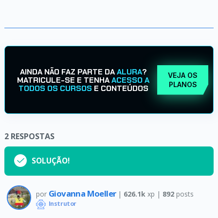
AINDA NÃO FAZ PARTE DA
ALURA
?
VEJA OS
MATRICULE-SE E TENHA
ACESSO A
PLANOS
TODOS OS CURSOS
E CONTEÚDOS
2
RESPOSTAS
SOLUÇÃO!
Giovanna Moeller
por
|
626.1k
xp |
892
posts
Instrutor