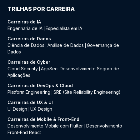
TRILHAS POR CARREIRA
Carreiras de IA
Engenharia de IA
Especialista em IA
|
Carreiras de Dados
Ciência de Dados
Análise de Dados
Governança de
|
|
Dados
Carreiras de Cyber
Cloud Security
AppSec: Desenvolvimento Seguro de
|
Aplicações
Carreiras de DevOps & Cloud
Platform Engineering
SRE (Site Reliability Engineering)
|
Carreiras de UX & UI
UI Design
UX Design
|
Carreiras de Mobile & Front-End
Desenvolvimento Mobile com Flutter
Desenvolvimento
|
Front-End React