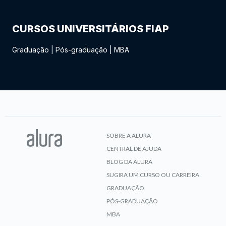
CURSOS UNIVERSITÁRIOS FIAP
Graduação
|
Pós-graduação
|
MBA
SOBRE A ALURA
CENTRAL DE AJUDA
BLOG DA ALURA
SUGIRA UM CURSO OU CARREIRA
GRADUAÇÃO
PÓS-GRADUAÇÃO
MBA