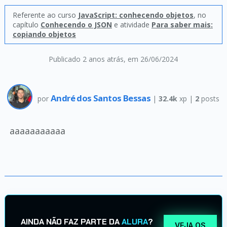
Referente ao curso
JavaScript: conhecendo objetos
, no
capítulo
Conhecendo o JSON
e atividade
Para saber mais:
copiando objetos
Publicado 2 anos atrás
, em 26/06/2024
André dos Santos Bessas
por
|
32.4k
xp |
2
posts
aaaaaaaaaaa
AINDA NÃO FAZ PARTE DA
ALURA
?
VEJA OS