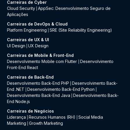
Carreiras de Cyber
Cloud Security
AppSec: Desenvolvimento Seguro de
|
Aplicações
Carreiras de DevOps & Cloud
Platform Engineering
SRE (Site Reliability Engineering)
|
Carreiras de UX & UI
UI Design
UX Design
|
Carreiras de Mobile & Front-End
Desenvolvimento Mobile com Flutter
Desenvolvimento
|
Front-End React
Carreiras de Back-End
Desenvolvimento Back-End PHP
Desenvolvimento Back-
|
End .NET
Desenvolvimento Back-End Python
|
|
Desenvolvimento Back-End Java
Desenvolvimento Back-
|
End Node.js
Carreiras de Negócios
Liderança
Recursos Humanos (RH)
Social Media
|
|
Marketing
Growth Marketing
|