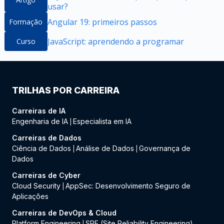
usar?
Angular 19: primeiros passos
Formação
JavaScript: aprendendo a programar
Curso
TRILHAS POR CARREIRA
Carreiras de IA
Engenharia de IA
Especialista em IA
|
Carreiras de Dados
Ciência de Dados
Análise de Dados
Governança de
|
|
Dados
Carreiras de Cyber
Cloud Security
AppSec: Desenvolvimento Seguro de
|
Aplicações
Carreiras de DevOps & Cloud
Platform Engineering
SRE (Site Reliability Engineering)
|