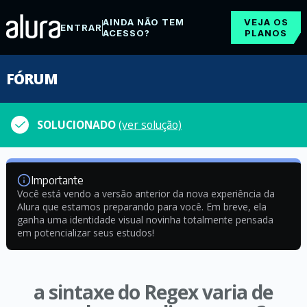
AINDA NÃO TEM
VEJA OS
ENTRAR
ACESSO?
PLANOS
FÓRUM
SOLUCIONADO
(ver solução)
Importante
Você está vendo a versão anterior da nova experiência da
Alura que estamos preparando para você. Em breve, ela
ganha uma identidade visual novinha totalmente pensada
em potencializar seus estudos!
a sintaxe do Regex varia de