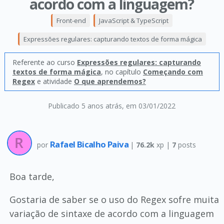
acordo com a linguagem?
Front-end
JavaScript & TypeScript
Expressões regulares: capturando textos de forma mágica
Referente ao curso
Expressões regulares: capturando
textos de forma mágica
, no capítulo
Começando com
Regex
e atividade
O que aprendemos?
Publicado 5 anos atrás
, em 03/01/2022
Rafael Bicalho Paiva
por
|
76.2k
xp |
7
posts
Boa tarde,
Gostaria de saber se o uso do Regex sofre muita
variação de sintaxe de acordo com a linguagem