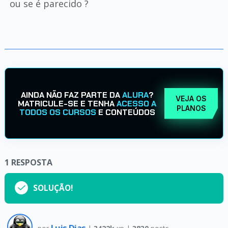
ou se é parecido ?
AINDA NÃO FAZ PARTE DA
ALURA
?
VEJA OS
MATRICULE-SE E TENHA
ACESSO A
PLANOS
TODOS OS CURSOS
E CONTEÚDOS
1
RESPOSTA
SOLUÇÃO!
Luis Dias