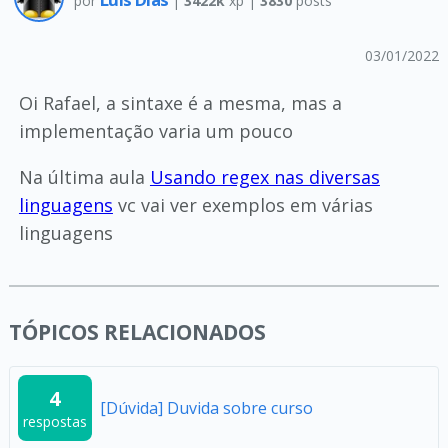
por
|
3422k
xp |
3830
posts
03/01/2022
Oi Rafael, a sintaxe é a mesma, mas a
implementação varia um pouco
Na última aula
Usando regex nas diversas
linguagens
vc vai ver exemplos em várias
linguagens
TÓPICOS RELACIONADOS
4
[Dúvida] Duvida sobre curso
respostas