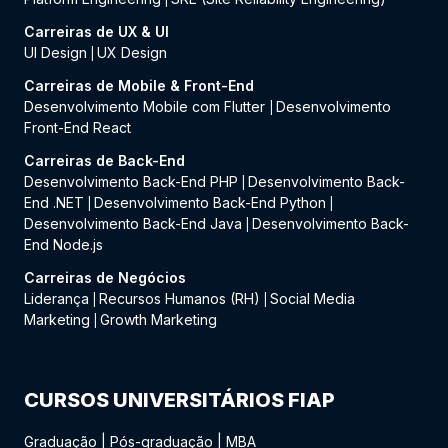
Carreiras de UX & UI
UI Design
UX Design
|
Carreiras de Mobile & Front-End
Desenvolvimento Mobile com Flutter
Desenvolvimento
|
Front-End React
Carreiras de Back-End
Desenvolvimento Back-End PHP
Desenvolvimento Back-
|
End .NET
Desenvolvimento Back-End Python
|
|
Desenvolvimento Back-End Java
Desenvolvimento Back-
|
End Node.js
Carreiras de Negócios
Liderança
Recursos Humanos (RH)
Social Media
|
|
Marketing
Growth Marketing
|
CURSOS UNIVERSITÁRIOS FIAP
Graduação
|
Pós-graduação
|
MBA