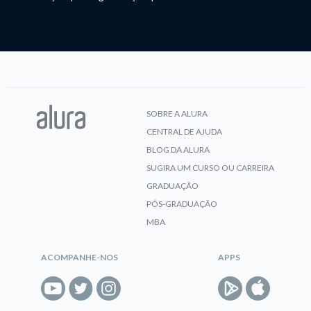
SOBRE A ALURA
CENTRAL DE AJUDA
BLOG DA ALURA
SUGIRA UM CURSO OU CARREIRA
GRADUAÇÃO
PÓS-GRADUAÇÃO
MBA
ACOMPANHE-NOS
APPS