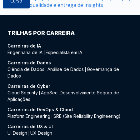
Curso
qualidade e entrega de insights
TRILHAS POR CARREIRA
Carreiras de IA
Engenharia de IA
Especialista em IA
|
Carreiras de Dados
Ciência de Dados
Análise de Dados
Governança de
|
|
Dados
Carreiras de Cyber
Cloud Security
AppSec: Desenvolvimento Seguro de
|
Aplicações
Carreiras de DevOps & Cloud
Platform Engineering
SRE (Site Reliability Engineering)
|
Carreiras de UX & UI
UI Design
UX Design
|