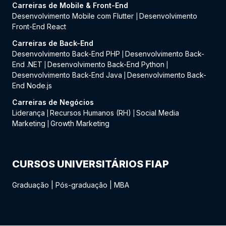
Carreiras de Mobile & Front-End
Desenvolvimento Mobile com Flutter
Desenvolvimento
|
Front-End React
Carreiras de Back-End
Desenvolvimento Back-End PHP
Desenvolvimento Back-
|
End .NET
Desenvolvimento Back-End Python
|
|
Desenvolvimento Back-End Java
Desenvolvimento Back-
|
End Node.js
Carreiras de Negócios
Liderança
Recursos Humanos (RH)
Social Media
|
|
Marketing
Growth Marketing
|
CURSOS UNIVERSITÁRIOS FIAP
Graduação
|
Pós-graduação
|
MBA