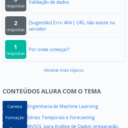
Validação de dados
respostas
2
[Sugestão] Erro 404 | URL não existe no
servidor
respostas
1
Por onde começar?
respostas
Mostrar mais tópicos
CONTEÚDOS ALURA COM O TEMA
Engenharia de Machine Learning
Carreira
Séries Temporais e Forecasting
Formação
MySQL para Análise de Dados: preparação,