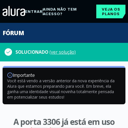
AINDA NÃO TEM
VEJA OS
ENTRAR
ACESSO?
PLANOS
FÓRUM
SOLUCIONADO
(ver solução)
Importante
Você está vendo a versão anterior da nova experiência da
Alura que estamos preparando para você. Em breve, ela
ganha uma identidade visual novinha totalmente pensada
em potencializar seus estudos!
A porta 3306 já está em uso