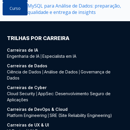
MySQL para Análise de Dados: preparação,
Curso
qualidade e entrega de insights
TRILHAS POR CARREIRA
Carreiras de IA
Engenharia de IA
Especialista em IA
|
Carreiras de Dados
Ciência de Dados
Análise de Dados
Governança de
|
|
Dados
Carreiras de Cyber
Cloud Security
AppSec: Desenvolvimento Seguro de
|
Aplicações
Carreiras de DevOps & Cloud
Platform Engineering
SRE (Site Reliability Engineering)
|
Carreiras de UX & UI