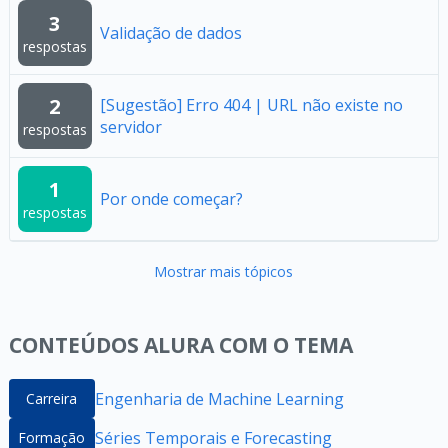
3
Validação de dados
respostas
2
[Sugestão] Erro 404 | URL não existe no
servidor
respostas
1
Por onde começar?
respostas
Mostrar mais tópicos
CONTEÚDOS ALURA COM O TEMA
Engenharia de Machine Learning
Carreira
Séries Temporais e Forecasting
Formação