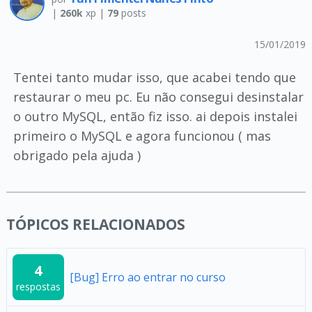
|
260k
xp |
79
posts
15/01/2019
Tentei tanto mudar isso, que acabei tendo que
restaurar o meu pc. Eu não consegui desinstalar
o outro MySQL, então fiz isso. ai depois instalei
primeiro o MySQL e agora funcionou ( mas
obrigado pela ajuda )
TÓPICOS RELACIONADOS
4
[Bug] Erro ao entrar no curso
respostas