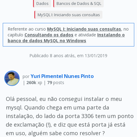
Dados
Bancos de Dados & SQL
MySQL I: Iniciando suas consultas
Referente ao curso
MySQL I: Iniciando suas consultas
, no
capítulo
Consultando os dados
e atividade
Instalando o
banco de dados MySQL no Windows
Publicado 8 anos atrás
, em 13/01/2019
Yuri Pimentel Nunes Pinto
por
|
260k
xp |
79
posts
Olá pessoal, eu não consegui instalar o meu
mysql. Quando chega em uma parte da
instalação, do lado da porta 3306 tem um ponto
de exclamação (!), e diz que está porta já está
em uso, alguém sabe como resolver ?