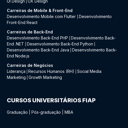
UI Design
UX Design
|
Carreiras de Mobile & Front-End
Desenvolvimento Mobile com Flutter
Desenvolvimento
|
Front-End React
Carreiras de Back-End
Desenvolvimento Back-End PHP
Desenvolvimento Back-
|
End .NET
Desenvolvimento Back-End Python
|
|
Desenvolvimento Back-End Java
Desenvolvimento Back-
|
End Node.js
Carreiras de Negócios
Liderança
Recursos Humanos (RH)
Social Media
|
|
Marketing
Growth Marketing
|
CURSOS UNIVERSITÁRIOS FIAP
Graduação
|
Pós-graduação
|
MBA