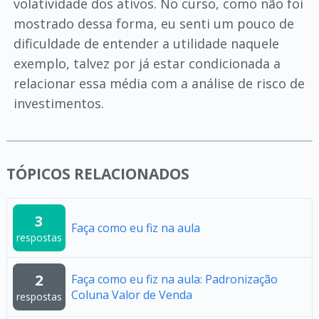
volatividade dos ativos. No curso, como não foi
mostrado dessa forma, eu senti um pouco de
dificuldade de entender a utilidade naquele
exemplo, talvez por já estar condicionada a
relacionar essa média com a análise de risco de
investimentos.
TÓPICOS RELACIONADOS
3
Faça como eu fiz na aula
respostas
2
Faça como eu fiz na aula: Padronização
Coluna Valor de Venda
respostas