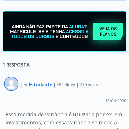
AINDA NÃO FAZ PARTE DA
ALURA
?
VEJA OS
MATRICULE-SE E TENHA
ACESSO A
PLANOS
TODOS OS CURSOS
E CONTEÚDOS
1
RESPOSTA
Estudante
por
|
153.1k
xp |
239
posts
16/04/2020
Essa medida de variância é utilizada por ex. em
investimentos, com essa variância se mede a