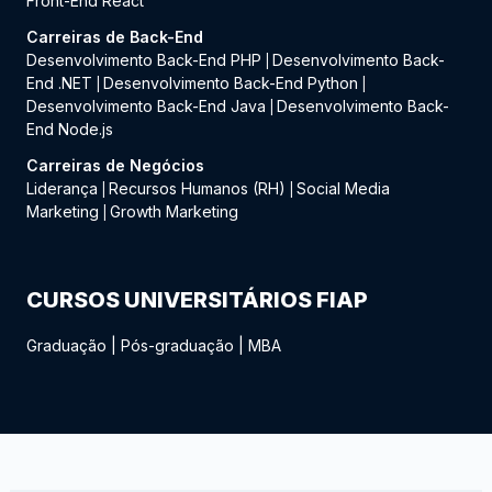
Front-End React
Carreiras de Back-End
Desenvolvimento Back-End PHP
Desenvolvimento Back-
|
End .NET
Desenvolvimento Back-End Python
|
|
Desenvolvimento Back-End Java
Desenvolvimento Back-
|
End Node.js
Carreiras de Negócios
Liderança
Recursos Humanos (RH)
Social Media
|
|
Marketing
Growth Marketing
|
CURSOS UNIVERSITÁRIOS FIAP
Graduação
|
Pós-graduação
|
MBA