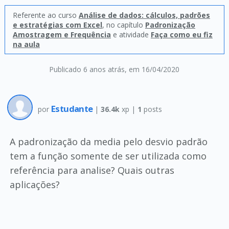
Referente ao curso
Análise de dados: cálculos, padrões
e estratégias com Excel
, no capítulo
Padronização
Amostragem e Frequência
e atividade
Faça como eu fiz
na aula
Publicado 6 anos atrás
, em 16/04/2020
Estudante
por
|
36.4k
xp |
1
posts
A padronização da media pelo desvio padrão
tem a função somente de ser utilizada como
referência para analise? Quais outras
aplicações?