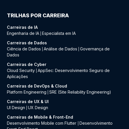
TRILHAS POR CARREIRA
Carreiras de IA
Engenharia de IA
Especialista em IA
|
Carreiras de Dados
Ciência de Dados
Análise de Dados
Governança de
|
|
Dados
Carreiras de Cyber
Cloud Security
AppSec: Desenvolvimento Seguro de
|
Aplicações
Carreiras de DevOps & Cloud
Platform Engineering
SRE (Site Reliability Engineering)
|
Carreiras de UX & UI
UI Design
UX Design
|
Carreiras de Mobile & Front-End
Desenvolvimento Mobile com Flutter
Desenvolvimento
|