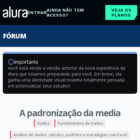
AINDA NÃO TEM
VEJA OS
ENTRAR
ACESSO?
PLANOS
FÓRUM
Importante
Você está vendo a versão anterior da nova experiência da
Alura que estamos preparando para você. Em breve, ela
ganha uma identidade visual novinha totalmente pensada
em potencializar seus estudos!
A padronização da media
Dados
Fundamentos de Dados
Análise de dados: cálculos, padrões e estratégias com Excel