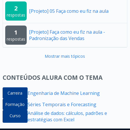
2
[Projeto] 05 Faça como eu fiz na aula
respostas
1
[Projeto] Faça como eu fiz na aula -
Padronização das Vendas
respostas
Mostrar mais tópicos
CONTEÚDOS ALURA COM O TEMA
Engenharia de Machine Learning
Carreira
Séries Temporais e Forecasting
Formação
Análise de dados: cálculos, padrões e
Curso
estratégias com Excel