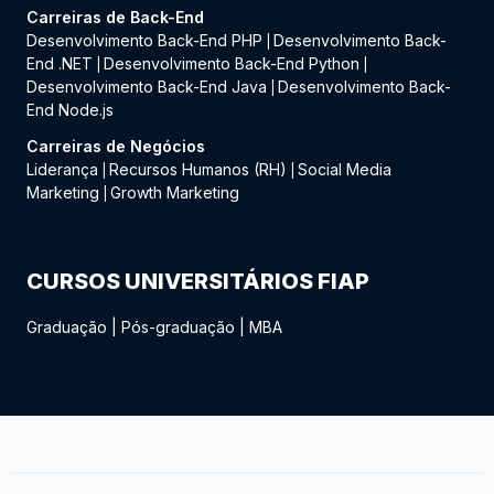
Carreiras de Back-End
Desenvolvimento Back-End PHP
Desenvolvimento Back-
|
End .NET
Desenvolvimento Back-End Python
|
|
Desenvolvimento Back-End Java
Desenvolvimento Back-
|
End Node.js
Carreiras de Negócios
Liderança
Recursos Humanos (RH)
Social Media
|
|
Marketing
Growth Marketing
|
CURSOS UNIVERSITÁRIOS FIAP
Graduação
|
Pós-graduação
|
MBA