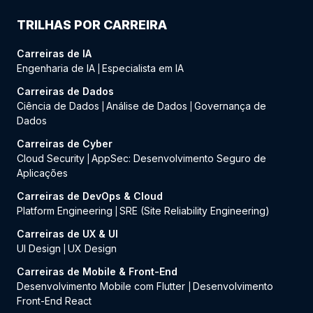
TRILHAS POR CARREIRA
Carreiras de IA
Engenharia de IA
Especialista em IA
|
Carreiras de Dados
Ciência de Dados
Análise de Dados
Governança de
|
|
Dados
Carreiras de Cyber
Cloud Security
AppSec: Desenvolvimento Seguro de
|
Aplicações
Carreiras de DevOps & Cloud
Platform Engineering
SRE (Site Reliability Engineering)
|
Carreiras de UX & UI
UI Design
UX Design
|
Carreiras de Mobile & Front-End
Desenvolvimento Mobile com Flutter
Desenvolvimento
|
Front-End React