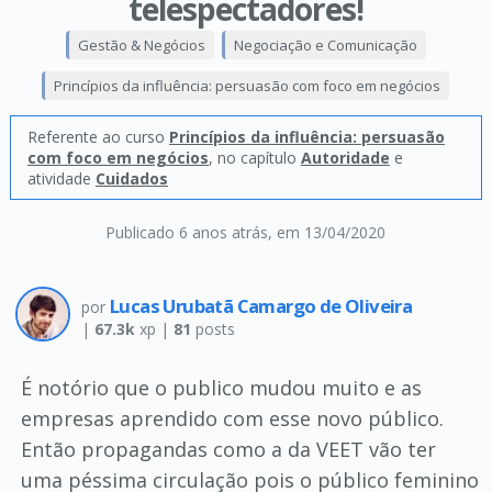
telespectadores!
Gestão & Negócios
Negociação e Comunicação
Princípios da influência: persuasão com foco em negócios
Referente ao curso
Princípios da influência: persuasão
com foco em negócios
, no capítulo
Autoridade
e
atividade
Cuidados
Publicado 6 anos atrás
, em 13/04/2020
Lucas Urubatã Camargo de Oliveira
por
|
67.3k
xp |
81
posts
É notório que o publico mudou muito e as
empresas aprendido com esse novo público.
Então propagandas como a da VEET vão ter
uma péssima circulação pois o público feminino