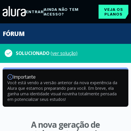
AINDA NÃO TEM
VEJA OS
ENTRAR
ACESSO?
PLANOS
FÓRUM
SOLUCIONADO
(ver solução)
Importante
Você está vendo a versão anterior da nova experiência da
Alura que estamos preparando para você. Em breve, ela
ganha uma identidade visual novinha totalmente pensada
em potencializar seus estudos!
A nova geração de