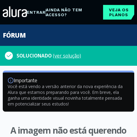
AINDA NÃO TEM
VEJA OS
ENTRAR
ACESSO?
PLANOS
FÓRUM
SOLUCIONADO
(ver solução)
Importante
Você está vendo a versão anterior da nova experiência da
Alura que estamos preparando para você. Em breve, ela
ganha uma identidade visual novinha totalmente pensada
em potencializar seus estudos!
A imagem não está querendo