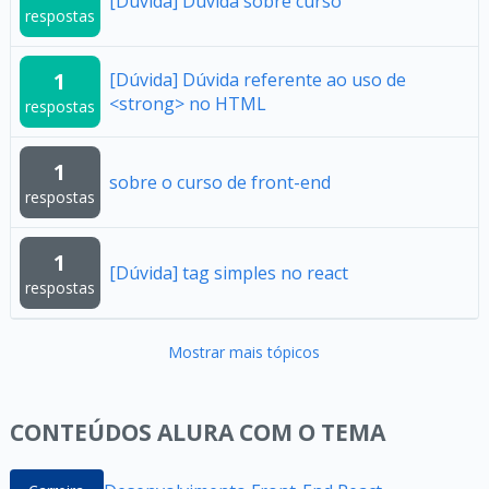
[Dúvida] Duvida sobre curso
respostas
1
[Dúvida] Dúvida referente ao uso de
<strong> no HTML
respostas
1
sobre o curso de front-end
respostas
1
[Dúvida] tag simples no react
respostas
Mostrar mais tópicos
CONTEÚDOS ALURA COM O TEMA