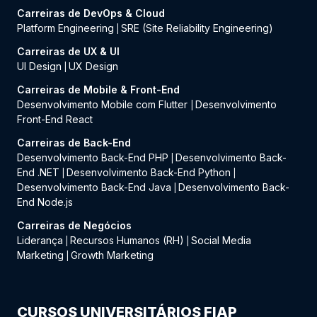
Carreiras de DevOps & Cloud
Platform Engineering
SRE (Site Reliability Engineering)
|
Carreiras de UX & UI
UI Design
UX Design
|
Carreiras de Mobile & Front-End
Desenvolvimento Mobile com Flutter
Desenvolvimento
|
Front-End React
Carreiras de Back-End
Desenvolvimento Back-End PHP
Desenvolvimento Back-
|
End .NET
Desenvolvimento Back-End Python
|
|
Desenvolvimento Back-End Java
Desenvolvimento Back-
|
End Node.js
Carreiras de Negócios
Liderança
Recursos Humanos (RH)
Social Media
|
|
Marketing
Growth Marketing
|
CURSOS UNIVERSITÁRIOS FIAP