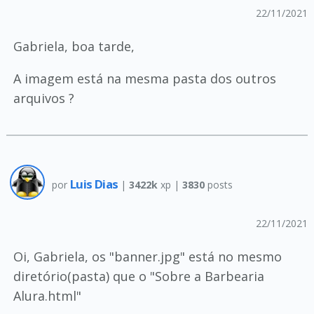
22/11/2021
Gabriela, boa tarde,
A imagem está na mesma pasta dos outros
arquivos ?
Luis Dias
por
|
3422k
xp |
3830
posts
22/11/2021
Oi, Gabriela, os "banner.jpg" está no mesmo
diretório(pasta) que o "Sobre a Barbearia
Alura.html"