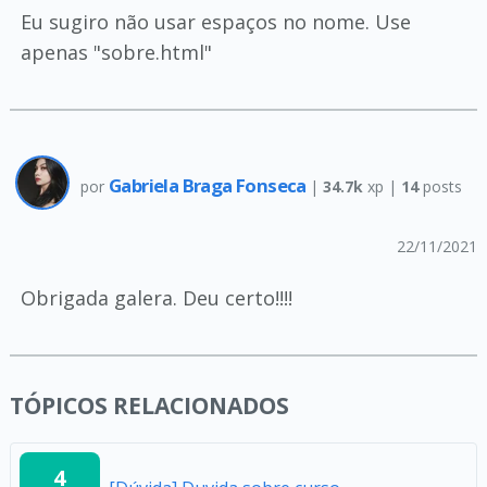
Eu sugiro não usar espaços no nome. Use
apenas "sobre.html"
Gabriela Braga Fonseca
por
|
34.7k
xp |
14
posts
22/11/2021
Obrigada galera. Deu certo!!!!
TÓPICOS RELACIONADOS
4