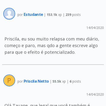
Estudante
por
|
153.1k
xp |
239
posts
14/04/2020
Priscila, eu sou muito relapsa com meu diário,
começo e paro, mas qdo a gente escreve algo
para que o efeito é potencializado.
Priscila Netto
por
|
55.5k
xp |
6
posts
14/04/2020
Olá Tauane, que legal que você também é