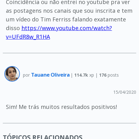
Coincidência ou não entrei no youtube pra ver
as postagens nos canais que sou inscrita e tem
um vídeo do Tim Ferriss falando exatamente
disso
https://www.youtube.com/watch?
v=UFdR8w_R1HA
Tauane Oliveira
por
|
114.7k
xp |
176
posts
15/04/2020
Sim! Me trás muitos resultados positivos!
TÓPICOS RELACIONADOS