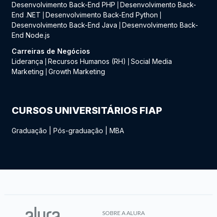
Desenvolvimento Back-End PHP
Desenvolvimento Back-
|
End .NET
Desenvolvimento Back-End Python
|
|
Desenvolvimento Back-End Java
Desenvolvimento Back-
|
End Node.js
Carreiras de Negócios
Liderança
Recursos Humanos (RH)
Social Media
|
|
Marketing
Growth Marketing
|
CURSOS UNIVERSITÁRIOS FIAP
Graduação
|
Pós-graduação
|
MBA
SOBRE A ALURA