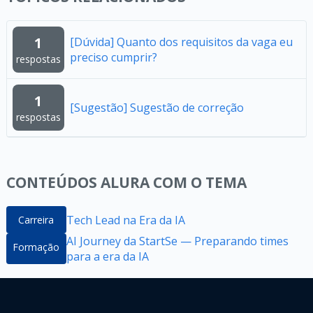
1
[Dúvida] Quanto dos requisitos da vaga eu
preciso cumprir?
respostas
1
[Sugestão] Sugestão de correção
respostas
CONTEÚDOS ALURA COM O TEMA
Tech Lead na Era da IA
Carreira
AI Journey da StartSe — Preparando times
Formação
para a era da IA