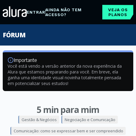
AINDA NÃO TEM
VEJA OS
ENTRAR
ACESSO?
PLANOS
FÓRUM
Importante
Você está vendo a versão anterior da nova experiência da
Alura que estamos preparando para você. Em breve, ela
ganha uma identidade visual novinha totalmente pensada
em potencializar seus estudos!
5 min para mim
Gestão & Negócios
Negociação e Comunicação
Comunicação: como se expressar bem e ser compreendido