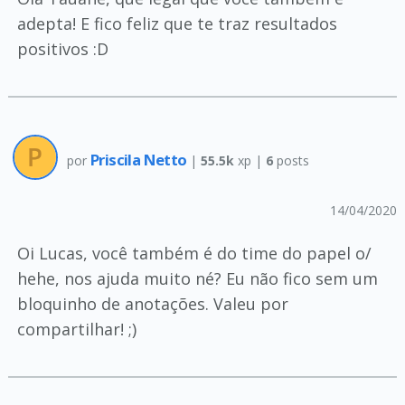
adepta! E fico feliz que te traz resultados
positivos :D
Priscila Netto
por
|
55.5k
xp |
6
posts
14/04/2020
Oi Lucas, você também é do time do papel o/
hehe, nos ajuda muito né? Eu não fico sem um
bloquinho de anotações. Valeu por
compartilhar! ;)