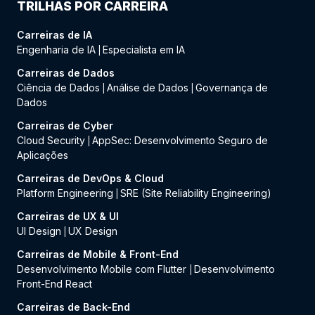
TRILHAS POR CARREIRA
Carreiras de IA
Engenharia de IA
Especialista em IA
|
Carreiras de Dados
Ciência de Dados
Análise de Dados
Governança de
|
|
Dados
Carreiras de Cyber
Cloud Security
AppSec: Desenvolvimento Seguro de
|
Aplicações
Carreiras de DevOps & Cloud
Platform Engineering
SRE (Site Reliability Engineering)
|
Carreiras de UX & UI
UI Design
UX Design
|
Carreiras de Mobile & Front-End
Desenvolvimento Mobile com Flutter
Desenvolvimento
|
Front-End React
Carreiras de Back-End