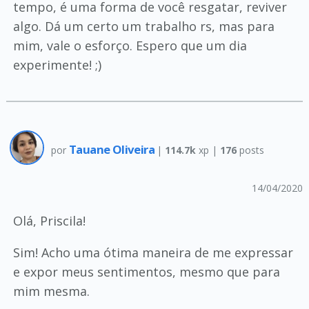
tempo, é uma forma de você resgatar, reviver
algo. Dá um certo um trabalho rs, mas para
mim, vale o esforço. Espero que um dia
experimente! ;)
Tauane Oliveira
por
|
114.7k
xp |
176
posts
14/04/2020
Olá, Priscila!
Sim! Acho uma ótima maneira de me expressar
e expor meus sentimentos, mesmo que para
mim mesma.