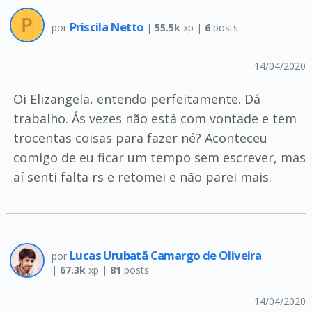
Priscila Netto
por
|
55.5k
xp |
6
posts
14/04/2020
Oi Elizangela, entendo perfeitamente. Dá
trabalho. Ás vezes não está com vontade e tem
trocentas coisas para fazer né? Aconteceu
comigo de eu ficar um tempo sem escrever, mas
aí senti falta rs e retomei e não parei mais.
Lucas Urubatã Camargo de Oliveira
por
|
67.3k
xp |
81
posts
14/04/2020