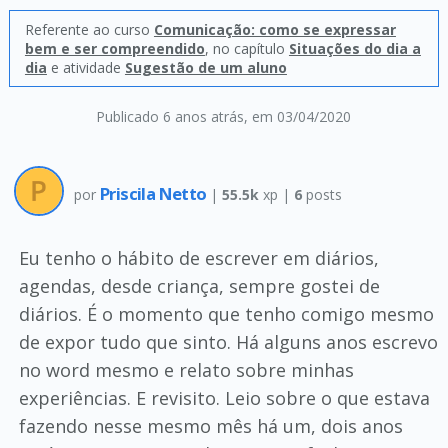
Referente ao curso
Comunicação: como se expressar
bem e ser compreendido
, no capítulo
Situações do dia a
dia
e atividade
Sugestão de um aluno
Publicado 6 anos atrás
, em 03/04/2020
Priscila Netto
por
|
55.5k
xp |
6
posts
Eu tenho o hábito de escrever em diários,
agendas, desde criança, sempre gostei de
diários. É o momento que tenho comigo mesmo
de expor tudo que sinto. Há alguns anos escrevo
no word mesmo e relato sobre minhas
experiências. E revisito. Leio sobre o que estava
fazendo nesse mesmo mês há um, dois anos