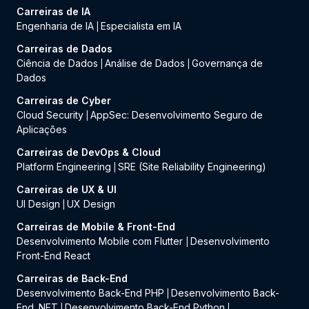
Carreiras de IA
Engenharia de IA
Especialista em IA
|
Carreiras de Dados
Ciência de Dados
Análise de Dados
Governança de
|
|
Dados
Carreiras de Cyber
Cloud Security
AppSec: Desenvolvimento Seguro de
|
Aplicações
Carreiras de DevOps & Cloud
Platform Engineering
SRE (Site Reliability Engineering)
|
Carreiras de UX & UI
UI Design
UX Design
|
Carreiras de Mobile & Front-End
Desenvolvimento Mobile com Flutter
Desenvolvimento
|
Front-End React
Carreiras de Back-End
Desenvolvimento Back-End PHP
Desenvolvimento Back-
|
End .NET
Desenvolvimento Back-End Python
|
|