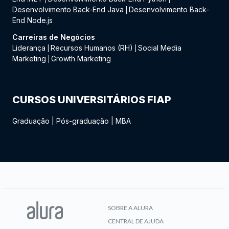
Desenvolvimento Back-End Java
Desenvolvimento Back-
|
End Node.js
Carreiras de Negócios
Liderança
Recursos Humanos (RH)
Social Media
|
|
Marketing
Growth Marketing
|
CURSOS UNIVERSITÁRIOS FIAP
Graduação
|
Pós-graduação
|
MBA
SOBRE A ALURA
CENTRAL DE AJUDA