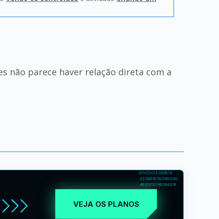
s não parece haver relação direta com a
VEJA OS PLANOS