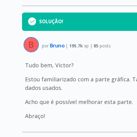
SOLUÇÃO!
Bruno
por
|
195.7k
xp |
85
posts
Tudo bem, Victor?
Estou familiarizado com a parte gráfica.
dados usados.
Acho que é possível melhorar esta parte.
Abraço!