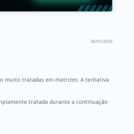
26/02/2020
 muito tratadas em matrizes. A tentativa
amplamente tratada durante a continuação