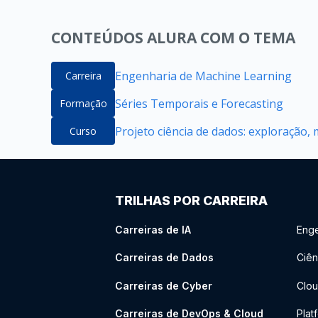
CONTEÚDOS ALURA COM O TEMA
Engenharia de Machine Learning
Carreira
Séries Temporais e Forecasting
Formação
Projeto ciência de dados: exploração
Curso
TRILHAS POR CARREIRA
Carreiras de IA
Enge
Carreiras de Dados
Ciên
Carreiras de Cyber
Clou
Carreiras de DevOps & Cloud
Plat