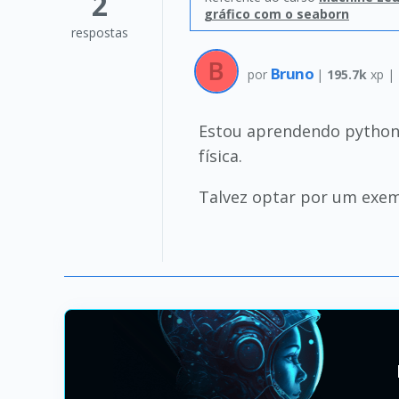
2
gráfico com o seaborn
respostas
Bruno
por
|
195.7k
xp |
Estou aprendendo python,
física.
Talvez optar por um exemp