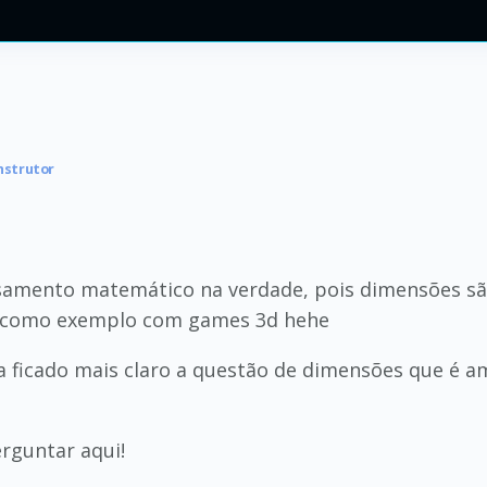
nstrutor
samento matemático na verdade, pois dimensões são
do como exemplo com games 3d hehe
a ficado mais claro a questão de dimensões que é 
erguntar aqui!