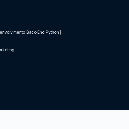
t
envolvimento Back-End Python
|
rketing